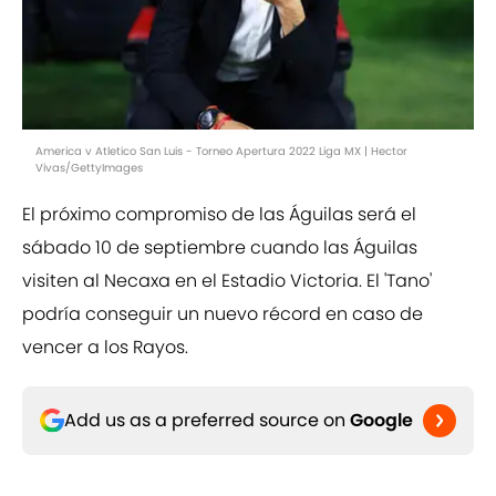
America v Atletico San Luis - Torneo Apertura 2022 Liga MX | Hector
Vivas/GettyImages
El próximo compromiso de las Águilas será el
sábado 10 de septiembre cuando las Águilas
visiten al Necaxa en el Estadio Victoria. El 'Tano'
podría conseguir un nuevo récord en caso de
vencer a los Rayos.
Add us as a preferred source on
Google