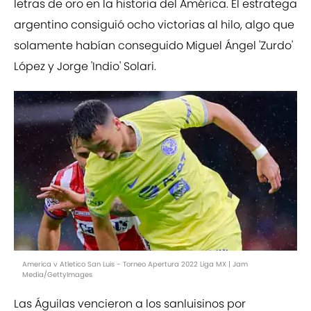
letras de oro en la historia del América. El estratega
argentino consiguió ocho victorias al hilo, algo que
solamente habían conseguido Miguel Ángel 'Zurdo'
López y Jorge 'Indio' Solari.
America v Atletico San Luis - Torneo Apertura 2022 Liga MX | Jam
Media/GettyImages
Las Águilas vencieron a los sanluisinos por