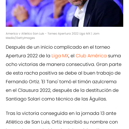
America v Atletico San Luis - Torneo Apertura 2022 Liga MX | Jam
Media/GettyImages
Después de un inicio complicado en el torneo
Apertura 2022 de la
Liga MX
, el
Club América
suma
ocho victorias de manera consecutiva. Gran parte
de esta racha positiva se debe al buen trabajo de
Fernando Ortiz. 'El Tano' tomó el timón azulcrema
en el Clausura 2022, después de la destitución de
Santiago Solari como técnico de las Águilas.
Tras la victoria conseguida en la jornada 13 ante
Atlético de San Luis, Ortiz inscribió su nombre con