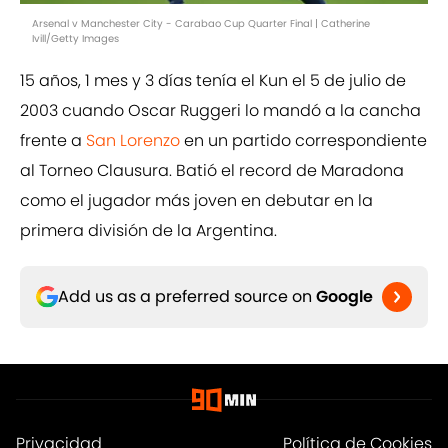
Arsenal v Manchester City - Carabao Cup Quarter Final | Catherine
Ivill/Getty Images
15 años, 1 mes y 3 días tenía el Kun el 5 de julio de
2003 cuando Oscar Ruggeri lo mandó a la cancha
frente a
San Lorenzo
en un partido correspondiente
al Torneo Clausura. Batió el record de Maradona
como el jugador más joven en debutar en la
primera división de la Argentina.
Add us as a preferred source on
Google
Privacidad
Política de Cookies