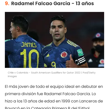
9.
Radamel Falcao García - 13 años
Chile v Colombia - South American Qualifiers for Qatar 2022 | Pool/Getty
Images
El más joven de todo el equipo ideal en debutar en
primera división fue Radamel Falcao García. Lo
hizo a los 13 años de edad en 1999 con Lanceros de
Boyacá en la Categoría Primera B del fútbol