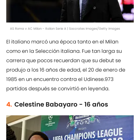
AS Roma v AC Milan - Italian Serie A | Soccrates Images/Getty Images
El italiano marcó una época tanto en el Milan
como en la Selección italiana. Fue tan larga su
carrera que pocos recuerdan que su debut se
produjo a los 16 años de edad, el 20 de enero de
1985 en un encuentro contra el Udinese.973
partidos después se convirtió en leyenda.
4.
Celestine Babayaro - 16 años