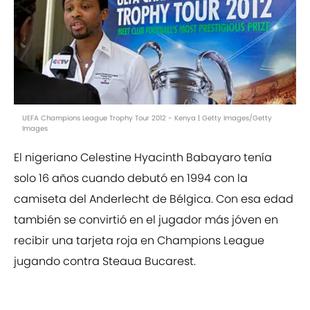
UEFA Champions League Trophy Tour 2012 - Kenya | Getty Images/Getty
Images
El nigeriano Celestine Hyacinth Babayaro tenía
solo 16 años cuando debutó en 1994 con la
camiseta del Anderlecht de Bélgica. Con esa edad
también se convirtió en el jugador más jóven en
recibir una tarjeta roja en Champions League
jugando contra Steaua Bucarest.