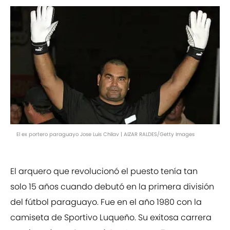
El ex portero paraguayo Jose Luis Chilav | AIZAR RALDES/Getty Images
El arquero que revolucionó el puesto tenía tan
solo 15 años cuando debutó en la primera división
del fútbol paraguayo. Fue en el año 1980 con la
camiseta de Sportivo Luqueño. Su exitosa carrera