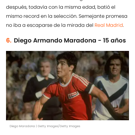
después, todavía con la misma edad, batió el
mismo record en la selección. Semejante promesa
no iba a escaparse de la mirada del
Real Madrid
.
6.
Diego Armando Maradona - 15 años
Diego Maradona | Getty Images/Getty Images