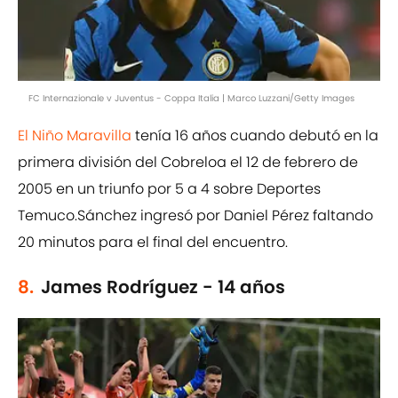
FC Internazionale v Juventus - Coppa Italia | Marco Luzzani/Getty Images
El Niño Maravilla
tenía 16 años cuando debutó en la
primera división del Cobreloa el 12 de febrero de
2005 en un triunfo por 5 a 4 sobre Deportes
Temuco.Sánchez ingresó por Daniel Pérez faltando
20 minutos para el final del encuentro.
8.
James Rodríguez - 14 años