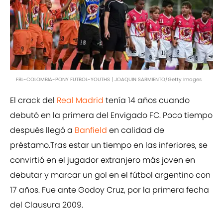
FBL-COLOMBIA-PONY FUTBOL-YOUTHS | JOAQUIN SARMIENTO/Getty Images
El crack del
Real Madrid
tenía 14 años cuando
debutó en la primera del Envigado FC. Poco tiempo
después llegó a
Banfield
en calidad de
préstamo.Tras estar un tiempo en las inferiores, se
convirtió en el jugador extranjero más joven en
debutar y marcar un gol en el fútbol argentino con
17 años. Fue ante Godoy Cruz, por la primera fecha
del Clausura 2009.