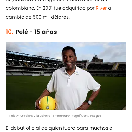
colombiano. En 2001 fue adquirido por
River
a
cambio de 500 mil dólares.
10.
Pelé - 15 años
Pele At Stadium Vila Belmiro | Friedemann Vogel/Getty Images
El debut oficial de quien fuera para muchos el