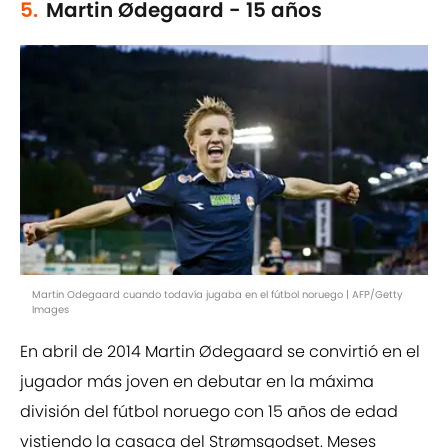
5.
Martin Ødegaard - 15 años
Martin Odegaard cuando todavía jugaba en el fútbol noruego | AFP/Getty
Images
En abril de 2014 Martin Ødegaard se convirtió en el
jugador más joven en debutar en la máxima
división del fútbol noruego con 15 años de edad
vistiendo la casaca del Strømsgodset. Meses