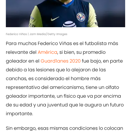
Federico Viñas | Jam Media/Getty Images
Para muchos Federico Viñas es el futbolista más
relevante del
América
, si bien, su promedio
goleador en el
Guard1anes 2020
fue bajo, en parte
debido a las lesiones que lo alejaron de las
canchas, es considerado el hombre más
representativo del americanismo, tiene un olfato
goleador importante, un físico que va por encima
de su edad y una juventud que le augura un futuro
importante.
Sin embargo, esas mismas condiciones lo colocan