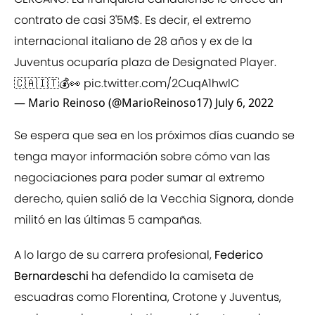
contrato de casi 3'5M$. Es decir, el extremo
internacional italiano de 28 años y ex de la
Juventus ocuparía plaza de Designated Player.
🇨🇦🇮🇹💰👀
pic.twitter.com/2CuqA1hwlC
— Mario Reinoso (@MarioReinoso17)
July 6, 2022
Se espera que sea en los próximos días cuando se
tenga mayor información sobre cómo van las
negociaciones para poder sumar al extremo
derecho, quien salió de la Vecchia Signora, donde
militó en las últimas 5 campañas.
A lo largo de su carrera profesional,
Federico
Bernardeschi
ha defendido la camiseta de
escuadras como Florentina, Crotone y Juventus,