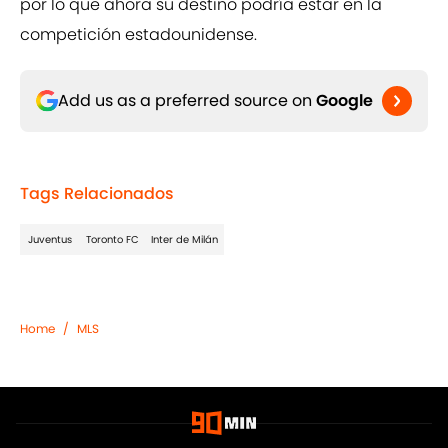
por lo que ahora su destino podría estar en la
competición estadounidense.
Add us as a preferred source on
Google
Tags Relacionados
Juventus
Toronto FC
Inter de Milán
Home
/
MLS