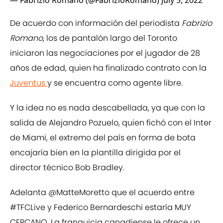
— Fabrizio Romano (@FabrizioRomano)
July 5, 2022
De acuerdo con información del periodista
Fabrizio
Romano
, los de pantalón largo del Toronto
iniciaron las negociaciones por el jugador de 28
años de edad, quien ha finalizado contrato con la
Juventus
y se encuentra como agente libre.
Y la idea no es nada descabellada, ya que con la
salida de Alejandro Pozuelo, quien fichó con el Inter
de Miami, el extremo del país en forma de bota
encajaría bien en la plantilla dirigida por el
director técnico Bob Bradley.
Adelanta
@MatteMoretto
que el acuerdo entre
#TFCLive
y Federico Bernardeschi estaría MUY
CERCANO. La franquicia canadiense le ofrece un