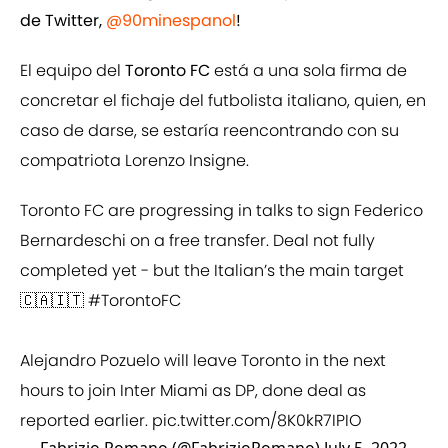
de Twitter,
@90minespanol
!
El equipo del
Toronto FC
está a una sola firma de
concretar el fichaje del futbolista italiano, quien, en
caso de darse, se estaría reencontrando con su
compatriota Lorenzo Insigne.
Toronto FC are progressing in talks to sign Federico
Bernardeschi on a free transfer. Deal not fully
completed yet - but the Italian’s the main target
🇨🇦🇮🇹
#TorontoFC
Alejandro Pozuelo will leave Toronto in the next
hours to join Inter Miami as DP, done deal as
reported earlier.
pic.twitter.com/8K0kR7IPIO