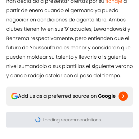
han decidido a presentar ofertas por su
fichaje
a
partir de enero cuando el germano ya pueda
negociar en condiciones de agente libre. Ambos
clubes tienen fw en sus '9' actuales, Lewandowski y
Benzema respectivamente, pero entienden que el
futuro de Youssoufa no es menor y consideran que
pueden moldear su talento y llevarle al siguiente
nivel sumandolo a sus plantillas el siguiente verano
y dando rodaje estelar con el paso del tiempo.
Add us as a preferred source on
Google
Loading recommendations...
Please wait while we load pers