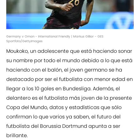
Germany v Oman - International Friendly | Markus Gilliar - GES
Sportfoto/GettyImages
Moukoko, un adolescente que está haciendo sonar
su nombre por todo el mundo debido a lo que está
haciendo con el balón, el joven germano se ha
destacado por ser el futbolista con menor edad en
llegar a los 10 goles en Bundesliga. Además, el
delantero es el futbolista más joven de la presente
Copa del Mundo, datos y estadísticas que sólo
confirman lo que varios ya saben, el futuro del
futbolista del Borussia Dortmund apunta a ser
brillante.