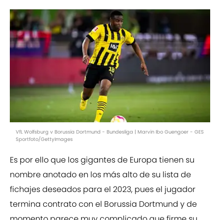
VfL Wolfsburg v Borussia Dortmund - Bundesliga | Marvin Ibo Guengoer - GES
Sportfoto/GettyImages
Es por ello que los gigantes de Europa tienen su
nombre anotado en los más alto de su lista de
fichajes deseados para el 2023, pues el jugador
termina contrato con el Borussia Dortmund y de
momento parece muy complicado que firme su