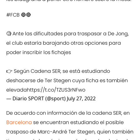
#FCB
🔵🔴
🧐 Ante las dificultades para traspasar a De Jong,
el club estaría barajando otras opciones para
poder inscribir los fichajes
👉 Según Cadena SER, se está estudiando
deshacerse de Ter Stegen cuya ficha es también
elevada
https://t.co/TZUS3rNFwo
— Diario SPORT (@sport)
July 27, 2022
De acuerdo con información de la cadena SER, en
Barcelona
se encuentran estudiando el posible
traspaso de Marc-André Ter Stegen, quien también