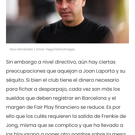
Xavi Hernández | Omar Vega/GettyImages
Sin embargo a nivel directivo, aún hay ciertas
preocupaciones que aquejan a Joan Laporta y su
séquito. Si bien el club tiene el dinero necesario
para fichar a desparpajo, cada vez son más los
sueldos que deben registrar en Barcelona y el
margen de Fair Play financiero se reduce. Es por
ello que los culés requieren la salida de Frenkie de
Jong, misma que se complica y que ha llevado a
los blaugrana a poner otro nombre sobre la mesa.