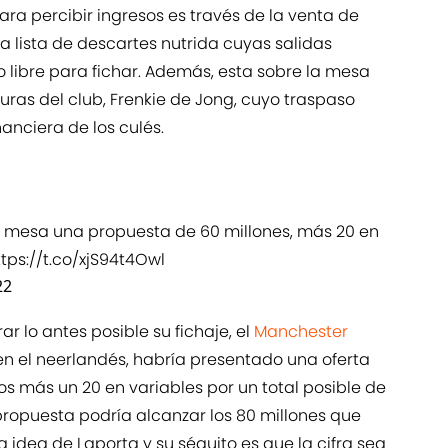
para percibir ingresos es través de la venta de
a lista de descartes nutrida cuyas salidas
o libre para fichar. Además, esta sobre la mesa
uras del club, Frenkie de Jong, cuyo traspaso
nanciera de los culés.
la mesa una propuesta de 60 millones, más 20 en
ttps://t.co/xjS94t4Owl
22
ar lo antes posible su fichaje, el
Manchester
en el neerlandés, habría presentado una oferta
tos más un 20 en variables por un total posible de
 propuesta podría alcanzar los 80 millones que
a idea de Laporta y su séquito es que la cifra sea