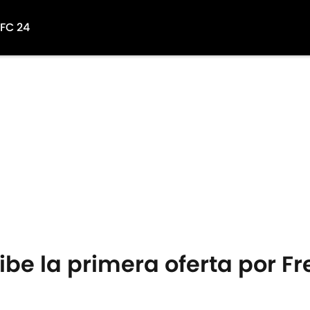
 FC 24
ibe la primera oferta por F