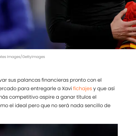
rates Images/GettyImages
ar sus palancas financieras pronto con el
ercado para entregarle a Xavi
fichajes
y que así
ás competitivo aspire a ganar títulos el
omo el ideal pero que no será nada sencillo de