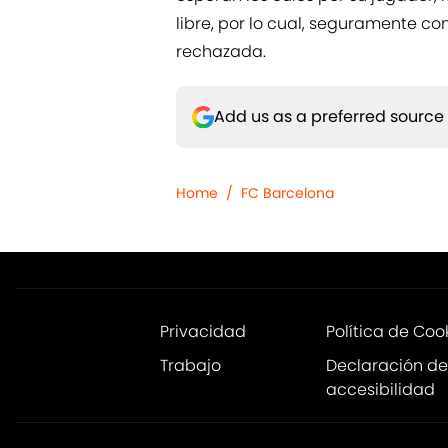
libre, por lo cual, seguramente co
rechazada.
Add us as a preferred source
Home
/
FC Barcelona
Privacidad
Política de Coo
Trabajo
Declaración de
accesibilidad