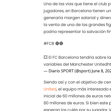
Una de las vías que tiene el club 
jugadores, en Barcelona tienen un
generaría margen salarial y diner
la venta de una de las grandes fig
podría representar la salvación fi
#FCB
🔵🔴
💥 El FC Barcelona tendría sobre 
variables del Manchester United
h
— Diario SPORT (@sport)
June 8, 20
Siendo así y con el objetivo de cerr
United
, el equipo más interesado 
inicial de 60 millones de euros ne
80 millones de euros. Si bien este
esperan los culés por su jugador, l