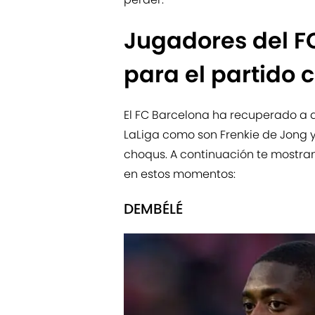
Jugadores del F
para el partido 
El FC Barcelona ha recuperado a d
LaLiga como son Frenkie de Jong 
choqus. A continuación te mostram
en estos momentos:
DEMBÉLÉ