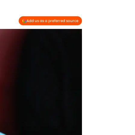
Add us as a preferred source