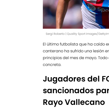
Sergi Roberto | Quality Sport Images/Getty
El último futbolista que ha caído
canterano ha sufrido una lesión en
principios del mes de mayo. Tod
concreta.
Jugadores del F
sancionados para
Rayo Vallecano