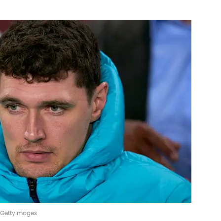
s/GettyImages