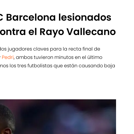
C Barcelona lesionados
contra el Rayo Vallecano
os jugadores claves para la recta final de
y
Pedri
, ambos tuvieron minutos en el último
os los tres futbolistas que están causando baja