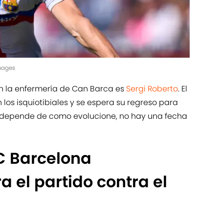
Images
 en la enfermería de Can Barca es
Sergi Roberto
. El
 los isquiotibiales y se espera su regreso para
o depende de como evolucione, no hay una fecha
C Barcelona
 el partido contra el