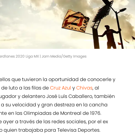
ard1anes 2020 Liga MX | Jam Media/Getty Images
los que tuvieron la oportunidad de conocerle y
 de luto a las filas de
Cruz Azul
y
Chivas
, al
jugador y delantero José Luís Caballero, también
 a su velocidad y gran destreza en la cancha
e en las Olimpiadas de Montreal de 1976.
 ayer a través de las redes sociales, por el ex
nto quien trabajaba para Televisa Deportes.