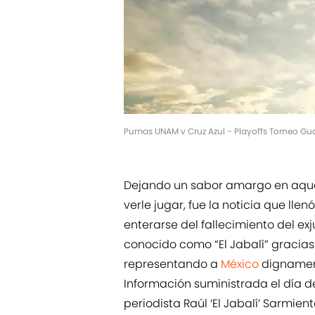
Pumas UNAM v Cruz Azul - Playoffs Torneo Gu
Dejando un sabor amargo en aquel
verle jugar, fue la noticia que llenó
enterarse del fallecimiento del ex
conocido como “El Jabalí” gracias
representando a
México
dignament
Información suministrada el día de
periodista Raúl ‘El Jabalí’ Sarmie