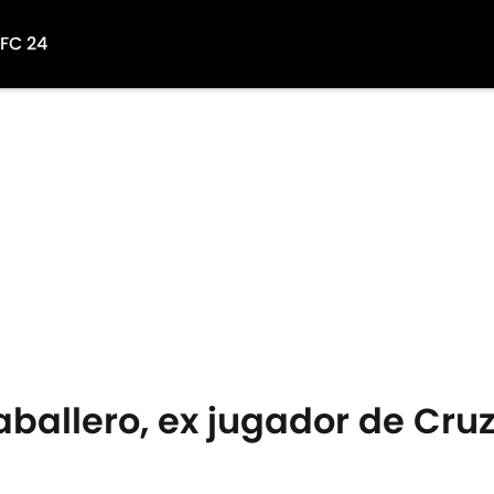
 FC 24
aballero, ex jugador de Cruz