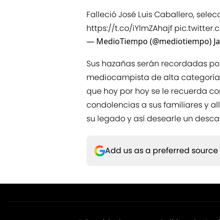
Falleció José Luis Caballero, sele
https://t.co/iYlmZAhajf
pic.twitte
— MedioTiempo (@mediotiempo)
J
Sus hazañas serán recordadas por
mediocampista de alta categoría 
que hoy por hoy se le recuerda c
condolencias a sus familiares y 
su legado y así desearle un desca
Add us as a preferred source