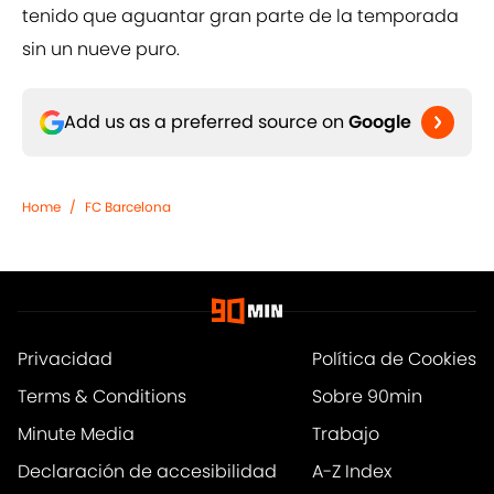
tenido que aguantar gran parte de la temporada
sin un nueve puro.
Add us as a preferred source on
Google
Home
/
FC Barcelona
Privacidad
Política de Cookies
Terms & Conditions
Sobre 90min
Minute Media
Trabajo
Declaración de accesibilidad
A-Z Index