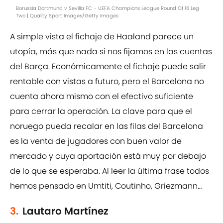
Borussia Dortmund v Sevilla FC - UEFA Champions League Round Of 16 Leg
Two | Quality Sport Images/Getty Images
A simple vista el fichaje de Haaland parece un
utopía, más que nada si nos fijamos en las cuentas
del Barça. Económicamente el fichaje puede salir
rentable con vistas a futuro, pero el Barcelona no
cuenta ahora mismo con el efectivo suficiente
para cerrar la operación. La clave para que el
noruego pueda recalar en las filas del Barcelona
es la venta de jugadores con buen valor de
mercado y cuya aportación está muy por debajo
de lo que se esperaba. Al leer la última frase todos
hemos pensado en Umtiti, Coutinho, Griezmann…
3.
Lautaro Martínez