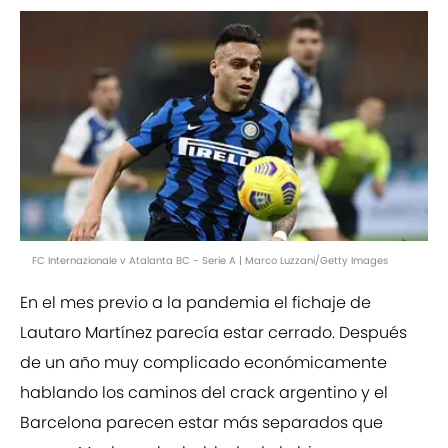
FC Internazionale v Atalanta BC - Serie A | Marco Luzzani/Getty Images
En el mes previo a la pandemia el fichaje de
Lautaro Martínez parecía estar cerrado. Después
de un año muy complicado económicamente
hablando los caminos del crack argentino y el
Barcelona parecen estar más separados que