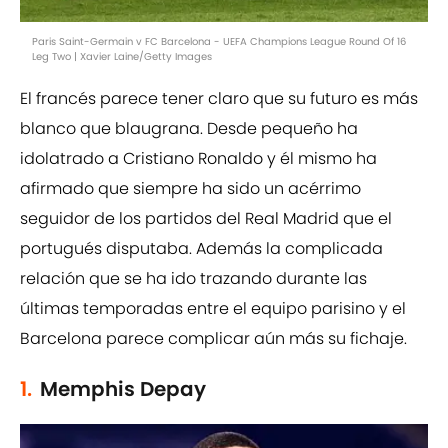
Paris Saint-Germain v FC Barcelona - UEFA Champions League Round Of 16
Leg Two | Xavier Laine/Getty Images
El francés parece tener claro que su futuro es más
blanco que blaugrana. Desde pequeño ha
idolatrado a Cristiano Ronaldo y él mismo ha
afirmado que siempre ha sido un acérrimo
seguidor de los partidos del Real Madrid que el
portugués disputaba. Además la complicada
relación que se ha ido trazando durante las
últimas temporadas entre el equipo parisino y el
Barcelona parece complicar aún más su fichaje.
1.
Memphis Depay