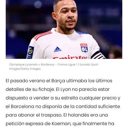
Olympique Lyonnais v Bordeaux - France Ligue 1 | Eurasia Sport
Images/Getty Images
El pasado verano el Barça ultimaba los últimos
detalles de su fichaje. El Lyon no parecía estar
dispuesto a vender a su estrella cualquier precio y
el Barcelona no disponía de la cantidad suficiente
para abonar el traspaso. El holandés era una
petición expresa de Koeman, que finalmente ha