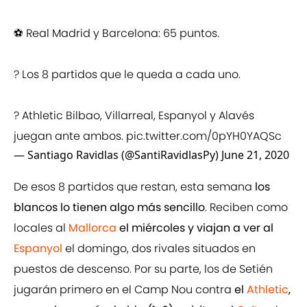
⚽️ Real Madrid y Barcelona: 65 puntos.
? Los 8 partidos que le queda a cada uno.
? Athletic Bilbao, Villarreal, Espanyol y Alavés
juegan ante ambos.
pic.twitter.com/0pYH0YAQSc
— Santiago Ravidlas (@SantiRavidlasPy)
June 21, 2020
De esos 8 partidos que restan, esta semana
los
blancos lo tienen algo más sencillo
. Reciben como
locales al
Mallorca
el miércoles y viajan a ver al
Espanyol
el domingo, dos rivales situados en
puestos de descenso. Por su parte, los de Setién
jugarán primero en el Camp Nou contra
el
Athletic
,