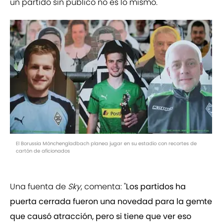
un partido sin público no es lo mismo.
El Borussia Mönchengladbach planea jugar en su estadio con recortes de
cartón de aficionados
Una fuenta de
Sky
, comenta: "
Los partidos ha
puerta cerrada fueron una novedad para la gemte
que causó atracción, pero si tiene que ver eso