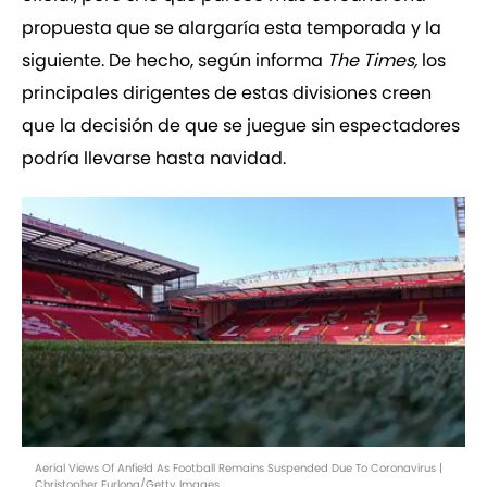
propuesta que se alargaría esta temporada y la
siguiente. De hecho, según informa
The Times,
los
principales dirigentes de estas divisiones creen
que la decisión de que se juegue sin espectadores
podría llevarse hasta navidad.
Aerial Views Of Anfield As Football Remains Suspended Due To Coronavirus |
Christopher Furlong/Getty Images