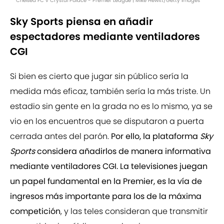
Chelsea FC v Crystal Palace - Premier League | Mike Hewitt/Getty Images
Sky Sports piensa en añadir
espectadores mediante ventiladores
CGI
Si bien es cierto que jugar sin público sería la
medida más eficaz, también sería la más triste. Un
estadio sin gente en la grada no es lo mismo, ya se
vio en los encuentros que se disputaron a puerta
cerrada antes del parón.
Por ello, la plataforma
Sky
Sports
considera añadirlos de manera informativa
mediante ventiladores CGI. La televisiones juegan
un papel fundamental en la Premier, es la vía de
ingresos más importante para los de la máxima
competición
, y las teles consideran que transmitir