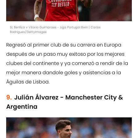
SL Benfica v Vitoria Guimaraes - Liga Portugal Bwin | Carlos
Rodrigues/GettyImages
Regresó al primer club de su carrera en Europa
después de un paso muy exitoso por los mejores
clubes del continente y ya comenzó a rendir de la
mejor manera dandole goles y asistencias a la
Águilas de Lisboa.
9.
Julián Álvarez - Manchester City &
Argentina