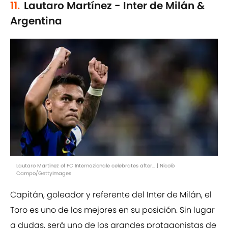
11.
Lautaro Martínez - Inter de Milán &
Argentina
Lautaro Martinez of FC Internazionale celebrates after... | Nicolò
Campo/GettyImages
Capitán, goleador y referente del Inter de Milán, el
Toro es uno de los mejores en su posición. Sin lugar
a dudas, será uno de los grandes protagonistas de