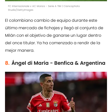
FC Internazionale v AC Monza - Serie A TIM | Ciancaphoto
Studio/GettyImages
El colombiano cambio de equipo durante este
último mercado de fichajes y llegó al conjunto de
Milán con el objetivo de ganarse un lugar dentro
del once titular. Ya ha comenzado a rendir de la
mejor manera.
8.
Ángel di María - Benfica & Argentina