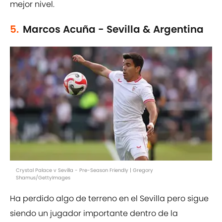
mejor nivel.
5.
Marcos Acuña - Sevilla & Argentina
Crystal Palace v Sevilla - Pre-Season Friendly | Gregory
Shamus/GettyImages
Ha perdido algo de terreno en el Sevilla pero sigue
siendo un jugador importante dentro de la