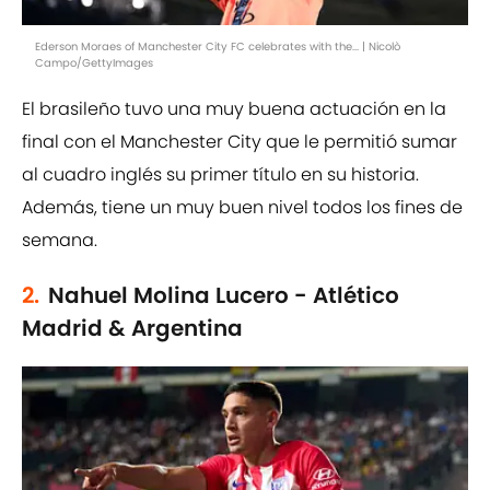
Ederson Moraes of Manchester City FC celebrates with the... | Nicolò
Campo/GettyImages
El brasileño tuvo una muy buena actuación en la
final con el Manchester City que le permitió sumar
al cuadro inglés su primer título en su historia.
Además, tiene un muy buen nivel todos los fines de
semana.
2.
Nahuel Molina Lucero - Atlético
Madrid & Argentina