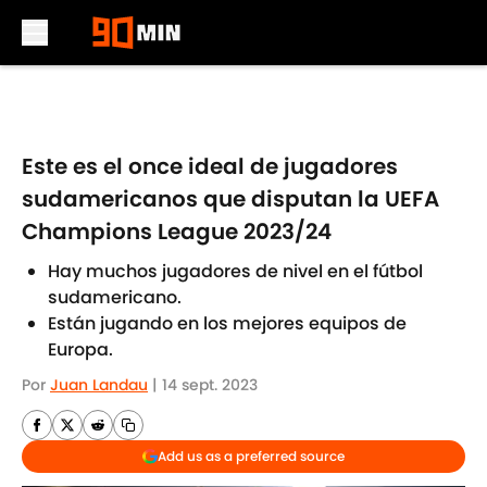
Skip to main content
Este es el once ideal de jugadores
sudamericanos que disputan la UEFA
Champions League 2023/24
Hay muchos jugadores de nivel en el fútbol
sudamericano.
Están jugando en los mejores equipos de
Europa.
Por
Juan Landau
|
14 sept. 2023
Add us as a preferred source