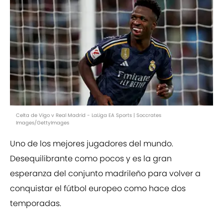
Celta de Vigo v Real Madrid - LaLiga EA Sports | Soccrates
Images/GettyImages
Uno de los mejores jugadores del mundo.
Desequilibrante como pocos y es la gran
esperanza del conjunto madrileño para volver a
conquistar el fútbol europeo como hace dos
temporadas.