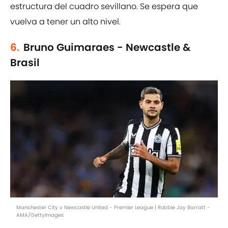
estructura del cuadro sevillano. Se espera que
vuelva a tener un alto nivel.
6.
Bruno Guimaraes - Newcastle &
Brasil
Manchester City v Newcastle United - Premier League | Robbie Jay Barratt -
AMA/GettyImages