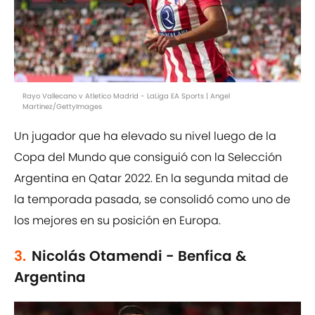
Rayo Vallecano v Atletico Madrid - LaLiga EA Sports | Angel
Martinez/GettyImages
Un jugador que ha elevado su nivel luego de la
Copa del Mundo que consiguió con la Selección
Argentina en Qatar 2022. En la segunda mitad de
la temporada pasada, se consolidó como uno de
los mejores en su posición en Europa.
3.
Nicolás Otamendi - Benfica &
Argentina