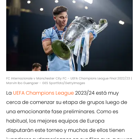
FC Internazionale v Manchester City FC - UEFA Champions League Final 2022/23 |
Marvin Ibo Guengoer - GES Sportfoto/GettyImages
La
UEFA Champions League
2023/24 está muy
cerca de comenzar su etapa de grupos luego de
una emocionante fase preliminares. Como es
habitual, los mejores equipos de Europa
disputarán este torneo y muchos de ellos tienen