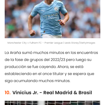
Manchester City v Fulham FC - Premier League | Lewis Storey/GettyImages
La Araña sumó muchos minutos en los encuentros
de la fase de grupos del 2022/23 pero luego su
producción se fue cayendo. Ahora, se está
estableciendo en el once titular y se espera que
siga acumulando muchos minutos.
10.
Vinicius Jr. - Real Madrid & Brasil