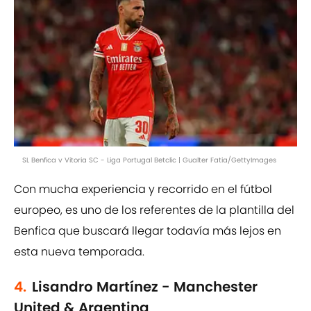
SL Benfica v Vitoria SC - Liga Portugal Betclic | Gualter Fatia/GettyImages
Con mucha experiencia y recorrido en el fútbol
europeo, es uno de los referentes de la plantilla del
Benfica que buscará llegar todavía más lejos en
esta nueva temporada.
4.
Lisandro Martínez - Manchester
United & Argentina