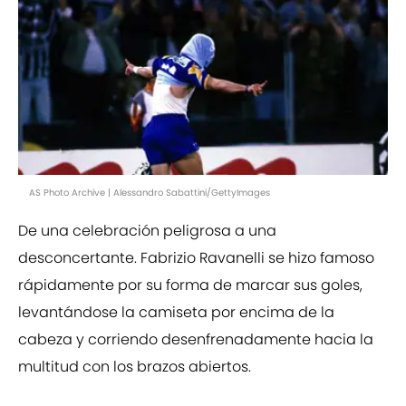
AS Photo Archive | Alessandro Sabattini/GettyImages
De una celebración peligrosa a una
desconcertante. Fabrizio Ravanelli se hizo famoso
rápidamente por su forma de marcar sus goles,
levantándose la camiseta por encima de la
cabeza y corriendo desenfrenadamente hacia la
multitud con los brazos abiertos.