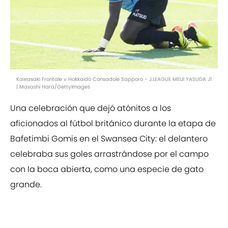
Kawasaki Frontale v Hokkaido Consadole Sapporo - J.LEAGUE MEIJI YASUDA J1
| Masashi Hara/GettyImages
Una celebración que dejó atónitos a los
aficionados al fútbol británico durante la etapa de
Bafetimbi Gomis en el Swansea City: el delantero
celebraba sus goles arrastrándose por el campo
con la boca abierta, como una especie de gato
grande.