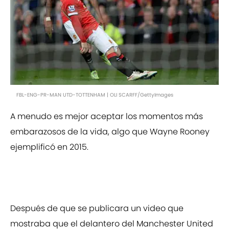
FBL-ENG-PR-MAN UTD-TOTTENHAM | OLI SCARFF/GettyImages
A menudo es mejor aceptar los momentos más
embarazosos de la vida, algo que Wayne Rooney
ejemplificó en 2015.
Después de que se publicara un video que
mostraba que el delantero del Manchester United