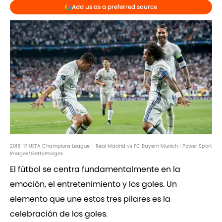
Add us as a preferred source
2016-17 UEFA Champions League - Real Madrid vs FC Bayern Munich | Power Sport
Images/GettyImages
El fútbol se centra fundamentalmente en la
emoción, el entretenimiento y los goles. Un
elemento que une estos tres pilares es la
celebración de los goles.