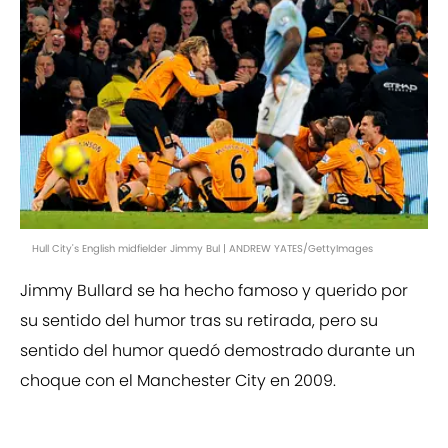
Hull City's English midfielder Jimmy Bul | ANDREW YATES/GettyImages
Jimmy Bullard se ha hecho famoso y querido por
su sentido del humor tras su retirada, pero su
sentido del humor quedó demostrado durante un
choque con el Manchester City en 2009.