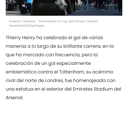
Arsenal v Watford - The Emirates FA Cup Sixth Round | Richard
Heathcote/GettyImages
Thierry Henry ha celebrado el gol de varias
maneras a lo largo de su brillante carrera, en la
que ha marcado con frecuencia, pero la
celebración de un gol especialmente
emblemático contra el Tottenham, su acérrimo
rival del norte de Londres, fue homenajeada con
una estatua en el exterior del Emirates Stadium del
Arsenal.