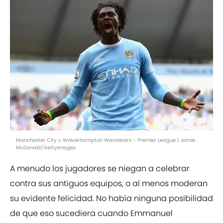
Manchester City v Wolverhampton Wanderers - Premier League | Jamie
McDonald/GettyImages
A menudo los jugadores se niegan a celebrar
contra sus antiguos equipos, o al menos moderan
su evidente felicidad. No había ninguna posibilidad
de que eso sucediera cuando Emmanuel