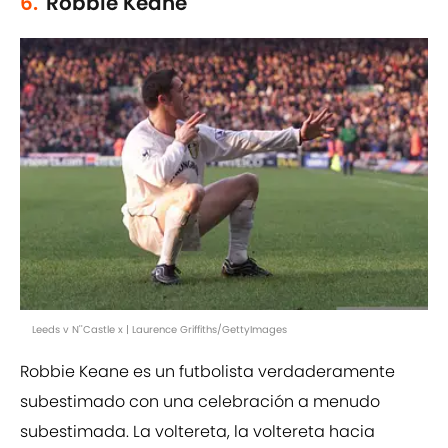
6.
Robbie Keane
Leeds v N''Castle x | Laurence Griffiths/GettyImages
Robbie Keane es un futbolista verdaderamente
subestimado con una celebración a menudo
subestimada. La voltereta, la voltereta hacia