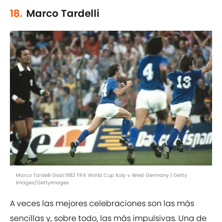
18.
Marco Tardelli
Marco Tardelli Goal 1982 FIFA World Cup Italy v West Germany | Getty
Images/GettyImages
A veces las mejores celebraciones son las más
sencillas y, sobre todo, las más impulsivas. Una de