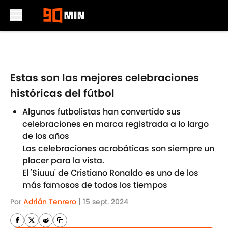
Skip to main content
Estas son las mejores celebraciones
históricas del fútbol
Algunos futbolistas han convertido sus
celebraciones en marca registrada a lo largo
de los años
Las celebraciones acrobáticas son siempre un
placer para la vista.
El 'Siuuu' de Cristiano Ronaldo es uno de los
más famosos de todos los tiempos
Por
Adrián Tenrero
|
15 sept. 2024