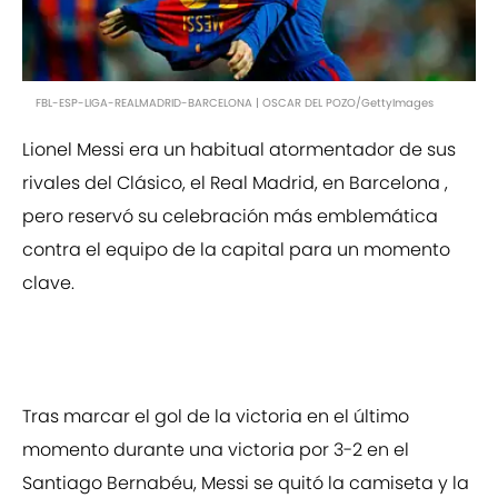
FBL-ESP-LIGA-REALMADRID-BARCELONA | OSCAR DEL POZO/GettyImages
Lionel Messi era un habitual atormentador de sus
rivales del Clásico, el Real Madrid, en Barcelona , ​​
pero reservó su celebración más emblemática
contra el equipo de la capital para un momento
clave.
Tras marcar el gol de la victoria en el último
momento durante una victoria por 3-2 en el
Santiago Bernabéu, Messi se quitó la camiseta y la