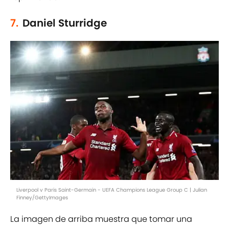
7.
Daniel Sturridge
Liverpool v Paris Saint-Germain - UEFA Champions League Group C | Julian
Finney/GettyImages
La imagen de arriba muestra que tomar una