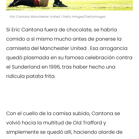
Eric Cantona Manchester United | Getty Images/GettyImages
Si Eric Cantona fuera de chocolate, se habría
comido a sí mismo mucho antes de ponerse la
camiseta del Manchester United . Esa arrogancia
quedó plasmada en su famosa celebración contra
el Sunderland en 1996, tras haber hecho una
ridícula patata frita.
Con el cuello de la camisa subido, Cantona se
volvió hacia la multitud de Old Trafford y
simplemente se quedó allí, haciendo alarde de