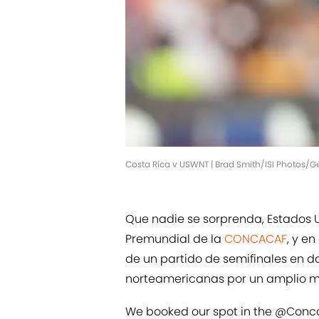
Costa Rica v USWNT | Brad Smith/ISI Photos/
Que nadie se sorprenda, Estados U
Premundial de la
CONCACAF
, y e
de un partido de semifinales en d
norteamericanas por un amplio 
We booked our spot in the
@Conc