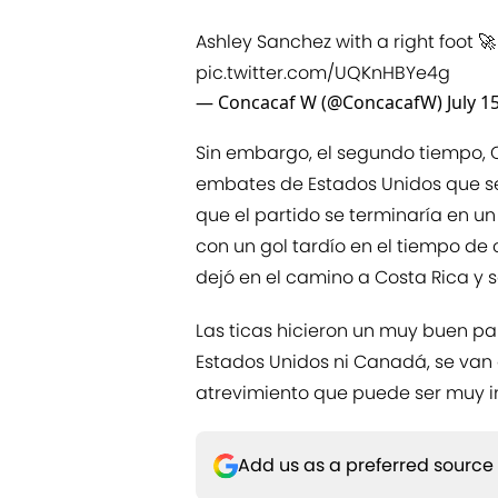
Ashley Sanchez with a right foot 🚀
pic.twitter.com/UQKnHBYe4g
— Concacaf W (@ConcacafW)
July 1
Sin embargo, el segundo tiempo, 
embates de Estados Unidos que se
que el partido se terminaría en un
con un gol tardío en el tiempo d
dejó en el camino a Costa Rica y 
Las ticas hicieron un muy buen pap
Estados Unidos ni Canadá, se van
atrevimiento que puede ser muy i
Add us as a preferred source