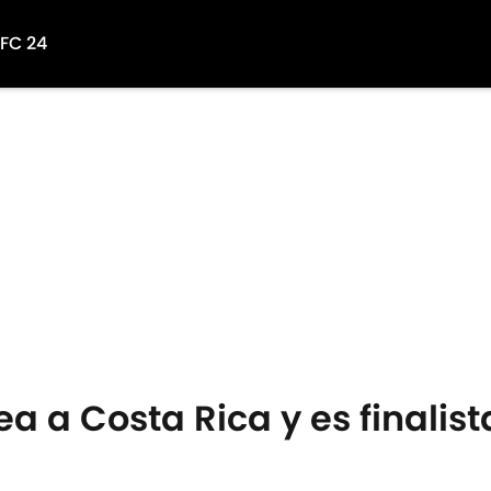
 FC 24
a a Costa Rica y es finalist