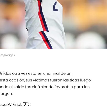
GettyImages
nidos otra vez está en una final de un
n esta ocasión, sus víctimas fueron las ticas luego
onde el saldo terminó siendo favorable para las
margen.
acafW
Final. 🇺🇸