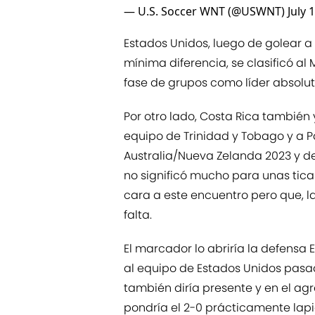
— U.S. Soccer WNT (@USWNT)
July 
Estados Unidos, luego de golear a 
mínima diferencia, se clasificó al
fase de grupos como líder absolut
Por otro lado, Costa Rica también
equipo de Trinidad y Tobago y a 
Australia/Nueva Zelanda 2023 y de
no significó mucho para unas tic
cara a este encuentro pero que, la
falta.
El marcador lo abriría la defensa 
al equipo de Estados Unidos pasa
también diría presente y en el agr
pondría el 2-0 prácticamente lapi