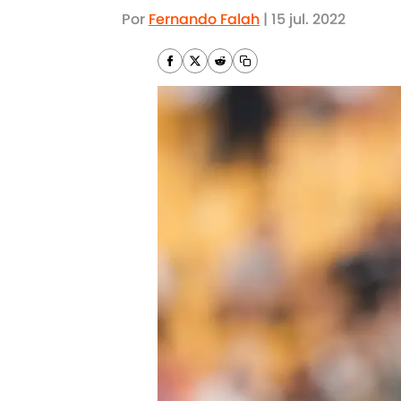
Por
Fernando Falah
|
15 jul. 2022