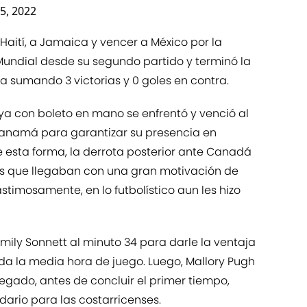
15, 2022
Haití, a Jamaica y vencer a México por la
 Mundial desde su segundo partido y terminó la
a sumando 3 victorias y 0 goles en contra.
 ya con boleto en mano se enfrentó y venció al
Panamá para garantizar su presencia en
 esta forma, la derrota posterior ante Canadá
as que llegaban con una gran motivación de
stimosamente, en lo futbolístico aun les hizo
Emily Sonnett al minuto 34 para darle la ventaja
da la media hora de juego. Luego, Mallory Pugh
egado, antes de concluir el primer tiempo,
dario para las costarricenses.