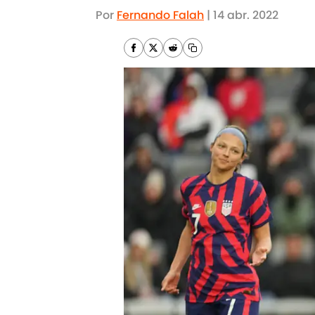
Por
Fernando Falah
|
14 abr. 2022