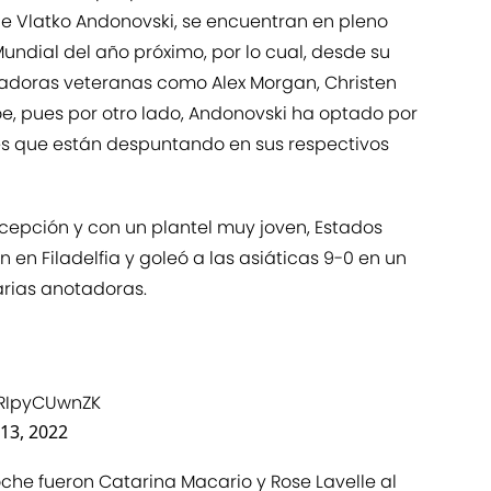
 Vlatko Andonovski, se encuentran en pleno
ndial del año próximo, por lo cual, desde su
gadoras veteranas como Alex Morgan, Christen
e, pues por otro lado, Andonovski ha optado por
s que están despuntando en sus respectivos
xcepción y con un plantel muy joven, Estados
 en Filadelfia y goleó a las asiáticas 9-0 en un
arias anotadoras.
/RIpyCUwnZK
 13, 2022
oche fueron Catarina Macario y Rose Lavelle al