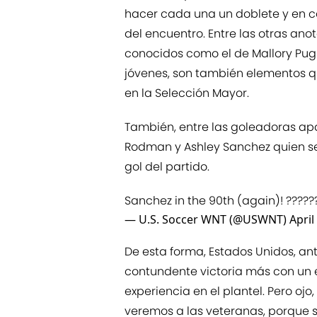
hacer cada una un doblete y en c
del encuentro. Entre las otras a
conocidos como el de Mallory Pugh
jóvenes, son también elementos q
en la Selección Mayor.
También, entre las goleadoras apar
Rodman y Ashley Sanchez quien se
gol del partido.
Sanchez in the 90th (again)! ?????
— U.S. Soccer WNT (@USWNT)
April
De esta forma, Estados Unidos, an
contundente victoria más con un 
experiencia en el plantel. Pero oj
veremos a las veteranas, porque