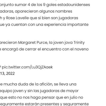
onjunto sumar 4 de los 9 goles estadounidenses
notadoras, aparecieron algunos nombres
 y Rose Lavelle que si bien son jugadoras
ue ya cuentan con una experiencia importante
ecieron Margaret Purce, la joven jova Trinity
 encargó de cerrar el encuentro con el noveno
?
pic.twitter.com/Lu3QjZAaek
 13, 2022
te mucha duda de la afición, se lleva una
equipo joven y sin las jugadoras de mayor
o, que esto no nos haga pensar que en julio no
 seguramente estarán presentes y seguramente