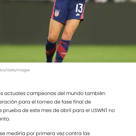
hotos/GettyImages
 las actuales campeonas del mundo también
ración para el torneo de fase final de
 la prueba de este mes de abril para el USWNT no
nto.
e se mediría por primera vez contra las