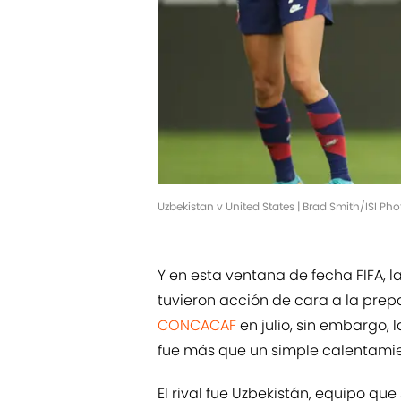
Uzbekistan v United States | Brad Smith/ISI P
Y en esta ventana de fecha FIFA,
tuvieron acción de cara a la prepa
CONCACAF
en julio, sin embargo,
fue más que un simple calentamie
El rival fue Uzbekistán, equipo qu