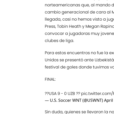
norteamericanas que, al mando de
cambio generacional de cara al Mu
llegada, casi no hemos visto a ju
Press, Tobin Heath y Megan Rapino
convocar a jugadoras muy jovene
clubes de liga.
Para estos encuentros no fue la e
Unidos se presentó ante Uzbekistán
festival de goles donde tuvimos v
FINAL:
??USA 9 - 0 UZB ??
pic.twitter.com
— U.S. Soccer WNT (@USWNT)
April
Sin duda, quienes se llevaron la n