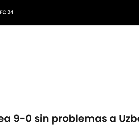
 FC 24
ea 9-0 sin problemas a Uzb