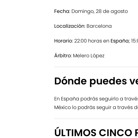
Fecha
: Domingo, 28 de agosto
Localización
: Barcelona
Horario
: 22:00 horas en
España
; 1
Árbitro
: Melero López
Dónde puedes ve
En España podrás seguirlo a travé
México lo podrás seguir a través d
ÚLTIMOS CINCO 