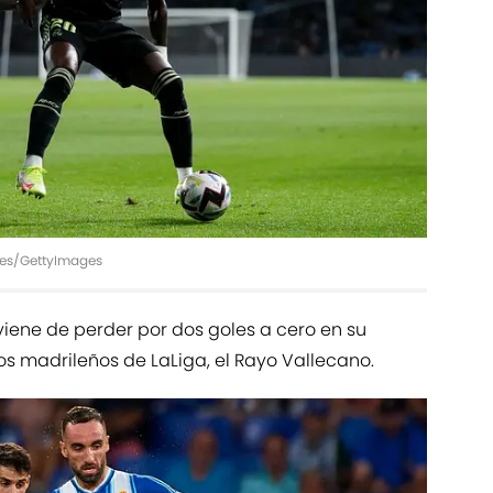
ages/GettyImages
l, viene de perder por dos goles a cero en su
os madrileños de LaLiga, el Rayo Vallecano.