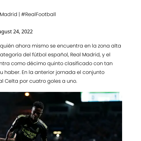
lMadrid
|
#RealFootball
gust 24, 2022
s quién ahora mismo se encuentra en la zona alta
ategoría del fútbol español, Real Madrid, y el
entra como décimo quinto clasificado con tan
u haber. En la anterior jornada el conjunto
Celta por cuatro goles a uno.