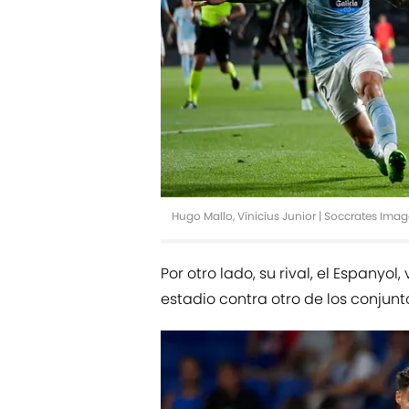
Hugo Mallo, Vinicius Junior | Soccrates Im
Por otro lado, su rival, el Espanyo
estadio contra otro de los conjunt