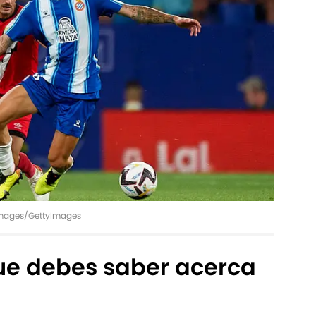
t Images/GettyImages
que debes saber acerca