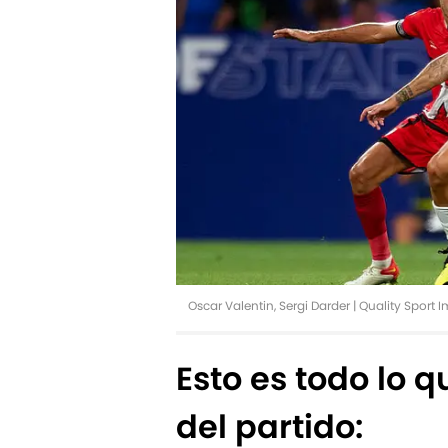
Oscar Valentin, Sergi Darder | Quality Spor
Esto es todo lo 
del partido: