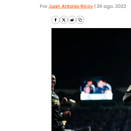
Por
Juan Antonio Ricoy
|
26 ago. 2022