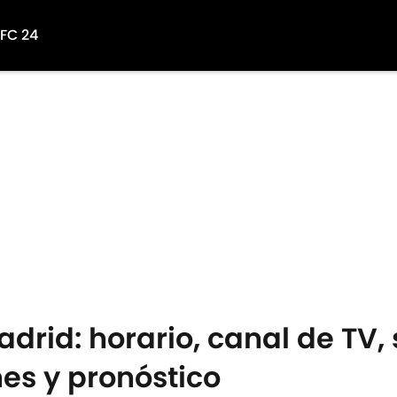
 FC 24
drid: horario, canal de TV,
nes y pronóstico