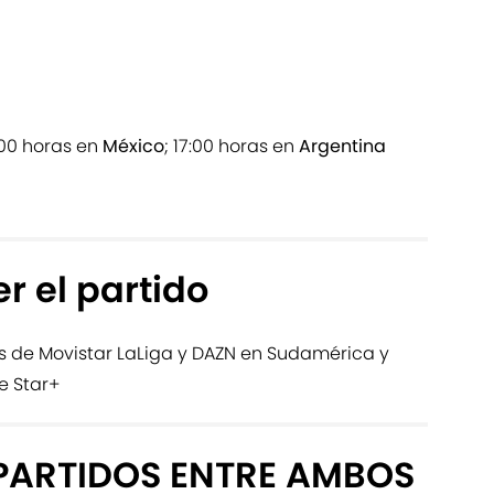
5:00 horas en
México
; 17:00 horas en
Argentina
r el partido
s de Movistar LaLiga y DAZN en Sudamérica y
e Star+
PARTIDOS ENTRE AMBOS