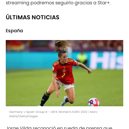
streaming podremos seguirlo gracias a Star+.
ÚLTIMAS NOTICIAS
España
Germany v Spain: Group B - UEFA Women's EURO 2022 | Marc
Atkins/GettyImages
Jorge Vilda reconoció en rueda de prensa que