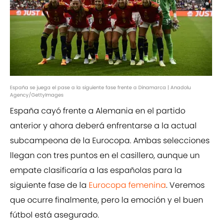
España se juega el pase a la siguiente fase frente a Dinamarca | Anadolu
Agency/GettyImages
España cayó frente a Alemania en el partido
anterior y ahora deberá enfrentarse a la actual
subcampeona de la Eurocopa. Ambas selecciones
llegan con tres puntos en el casillero, aunque un
empate clasificaría a las españolas para la
siguiente fase de la
Eurocopa femenina
. Veremos
que ocurre finalmente, pero la emoción y el buen
fútbol está asegurado.