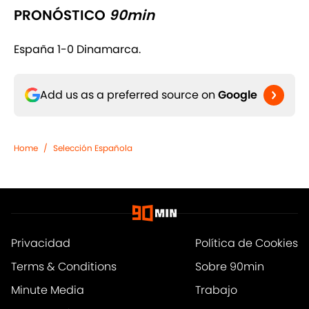
PRONÓSTICO
90min
España 1-0 Dinamarca.
Add us as a preferred source on
Google
Home
/
Selección Española
Privacidad
Política de Cookies
Terms & Conditions
Sobre 90min
Minute Media
Trabajo