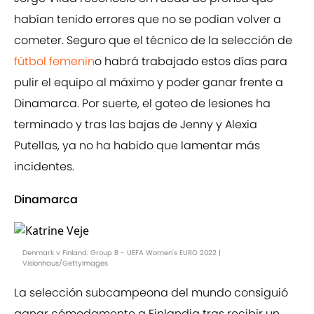
habían tenido errores que no se podían volver a
cometer. Seguro que el técnico de la selección de
fútbol femenin
o habrá trabajado estos días para
pulir el equipo al máximo y poder ganar frente a
Dinamarca. Por suerte, el goteo de lesiones ha
terminado y tras las bajas de Jenny y Alexia
Putellas, ya no ha habido que lamentar más
incidentes.
Dinamarca
Denmark v Finland: Group B - UEFA Women's EURO 2022 |
Visionhaus/GettyImages
La selección subcampeona del mundo consiguió
ganar cómodamente a Finlandia tras recibir un