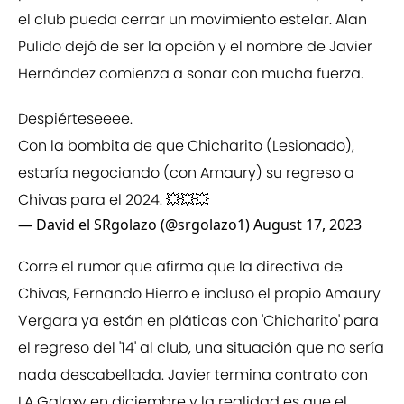
el club pueda cerrar un movimiento estelar. Alan
Pulido dejó de ser la opción y el nombre de Javier
Hernández comienza a sonar con mucha fuerza.
Despiérteseeee.
Con la bombita de que Chicharito (Lesionado),
estaría negociando (con Amaury) su regreso a
Chivas para el 2024. 💥💥💥
— David el SRgolazo (@srgolazo1)
August 17, 2023
Corre el rumor que afirma que la directiva de
Chivas, Fernando Hierro e incluso el propio Amaury
Vergara ya están en pláticas con 'Chicharito' para
el regreso del '14' al club, una situación que no sería
nada descabellada. Javier termina contrato con
LA Galaxy en diciembre y la realidad es que el