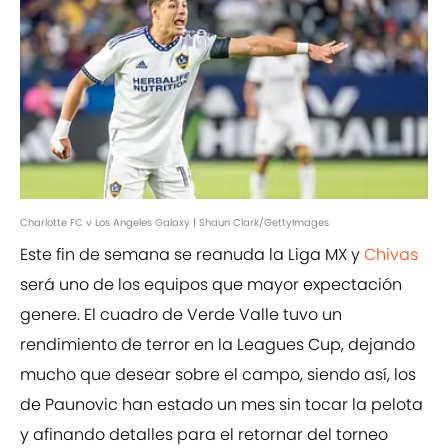
Charlotte FC v Los Angeles Galaxy | Shaun Clark/GettyImages
Este fin de semana se reanuda la Liga MX y
Chivas
será uno de los equipos que mayor expectación
genere. El cuadro de Verde Valle tuvo un
rendimiento de terror en la Leagues Cup, dejando
mucho que desear sobre el campo, siendo así, los
de Paunovic han estado un mes sin tocar la pelota
y afinando detalles para el retornar del torneo