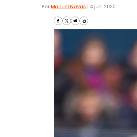
Por
Manuel Navas
|
4 jun. 2020