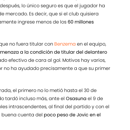
después, lo único seguro es que el jugador ha
e mercado. Es decir, que si el club quisiera
ramente ingrese menos de los
60 millones
que no fuera titular con
Benzema
en el equipo,
enaza a la condición de titular del delantero
do efectivo de cara al gol. Motivos hay varios,
dor no ha ayudado precisamente a que su primer
ada, el primero no lo metió hasta el 30 de
do tardó incluso más, ante el
Osasuna
el 9 de
les intrascendentes, al final del partido y con el
da buena cuenta del
poco peso de Jovic en el