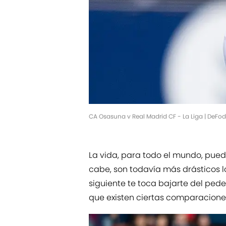
CA Osasuna v Real Madrid CF - La Liga | DeFo
La vida, para todo el mundo, pued
cabe, son todavía más drásticos lo
siguiente te toca bajarte del pede
que existen ciertas comparacione