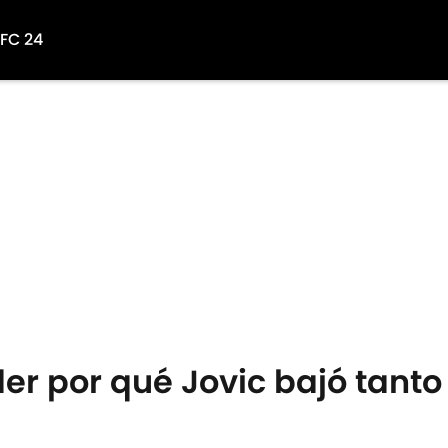
 FC 24
er por qué Jovic bajó tanto