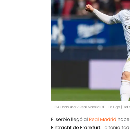
CA Osasuna v Real Madrid CF - La Liga | De
El serbio llegó al
Real Madrid
hace 
Eintracht de Frankfurt.
Lo tenía tod