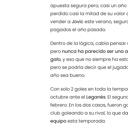
apuesta segura pero, casi un año 
perdido casi la mitad de su valor d
vender a
Jovic
este verano, segu
pagados el año pasado.
Dentro de la lógica, cabía pensar 
pero
nunca ha parecido ser una am
galo
, y eso que no siempre ha esta
pero se podría decir que el juga
año sea bueno.
Con solo 2 goles en toda la tempor
octubre ante el
Leganés
. El segun
febrero. En los dos casos, fueron go
club goleando a su rival, lo que 
equipo
esta temporada.