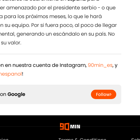
ser amenazado por el presidente serbio - o que
a para los próximos meses, lo que le hará
 su equipo. Por si fuera poco, al poco de llegar
ental, generando un escándalo en su país. No
su valor.
ién en nuestra cuenta de Instagram,
90min_es
, y
espanol
!
 on
Google
Follow