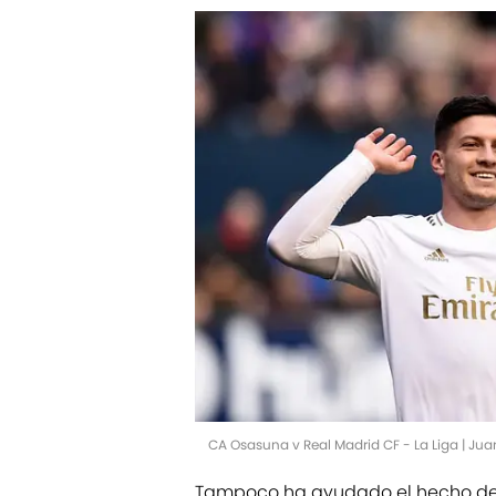
CA Osasuna v Real Madrid CF - La Liga | Ju
Tampoco ha ayudado el hecho de 