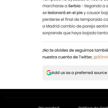
marcharse a
Serbia
- llegando a 
se
lesionará en el pie
y causar baj
perderse el final de temporada con
a Madrid cambio de pareja sentim
sorprende que haya bajado tanto 
¡No te olvides de seguirnos tamb
nuestra cuenta de Twitter,
@90min
Add us as a preferred source