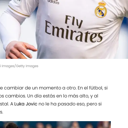
di Images/Getty Images
e cambiar de un momento a otro. En el fútbol, si
s cambios. Un día estás en lo más alto, y al
stal. A
Luka Jovic
no le ha pasado eso, pero si
s.