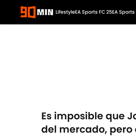
Lifestyle
EA Sports FC 25
EA Sports
Skip to main content
Es imposible que 
del mercado, pero 