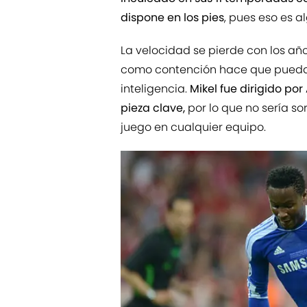
dispone en los pies
, pues eso es a
La velocidad se pierde con los año
como contención hace que pueda 
inteligencia.
Mikel fue dirigido po
pieza clave,
por lo que no sería s
juego en cualquier equipo.