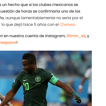
s un hecho que si los clubes mexicanos se
cuestión de horas se confirmaría uno de los
ño
, aunque lamentablemente no sería por el
r lo que dejó hace 5 años con el
Chelsea
.
ién en nuestra cuenta de Instagram,
90min_es
, y
espanol
!