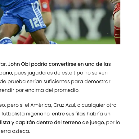
far,
John Obi podría convertirse en una de las
icano,
pues jugadores de este tipo no se ven
s de prueba serían suficientes para demostrar
 rendir por encima del promedio.
o, pero si el América, Cruz Azul, o cualquier otro
futbolista nigeriano,
entre sus filas habría un
sta y capitán dentro del terreno de juego
, por lo
erra azteca.