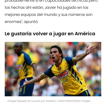
probablemente sí en capacidades técnicas pero
los hechos ahí están, Javier ha jugado en los
mejores equipos del mundo y sus números son
enormes", apuntó.
Le gustaría volver a jugar en América
Enrique Esqueda en su paso por América | LatinContent/Getty Images