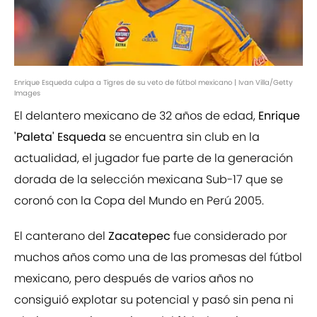
Enrique Esqueda culpa a Tigres de su veto de fútbol mexicano | Ivan Villa/Getty
Images
El delantero mexicano de 32 años de edad,
Enrique
'Paleta' Esqueda
se encuentra sin club en la
actualidad, el jugador fue parte de la generación
dorada de la selección mexicana Sub-17 que se
coronó con la Copa del Mundo en Perú 2005.
El canterano del
Zacatepec
fue considerado por
muchos años como una de las promesas del fútbol
mexicano, pero después de varios años no
consiguió explotar su potencial y pasó sin pena ni