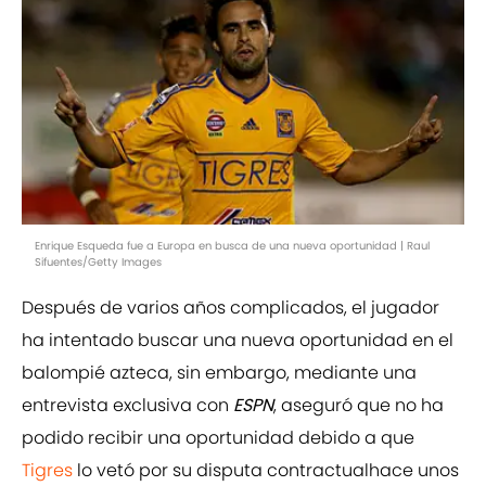
Enrique Esqueda fue a Europa en busca de una nueva oportunidad | Raul
Sifuentes/Getty Images
Después de varios años complicados, el jugador
ha intentado buscar una nueva oportunidad en el
balompié azteca, sin embargo, mediante una
entrevista exclusiva con
ESPN
, aseguró que no ha
podido recibir una oportunidad debido a que
Tigres
lo vetó por su disputa contractualhace unos