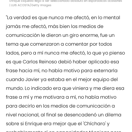
Enrique Esqueda llegó a ser seleccionado absoluto en esporádicas ocasiones
| LUIS ACOSTA/Getty Images
"La verdad es que nunca me afectó, en lo mental
jamás me afectó, más bien los medios de
comunicación le dieron un giro enorme, fue un
tema que comenzaron a comentar por todos
lados, pero a mí nunca me afectó, lo que yo pienso
es que Carlos Reinoso debió haber aplicado esa
frase hacia mí, no había motivo para externarla
cuando Javier ya estaba en el mejor equipo del
mundo. Lo indicado era que viniera y me diera esa
frase a mí y me motivara a mí, no había motivo
para decirlo en los medios de comunicación a
nivel nacional, al final se desencadenó un dilema
sobre si Enrique era mejor que el 'Chícharo' y