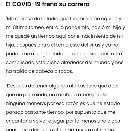
El COVID-19 frenó su carrera
"Me regresé de la India que fue mi último equipo y
mi último torneo, entró la pandemia, nació mi hija y
me quedé un tiempo aquí por el nacimiento de mi
hija, después entró el tema este del virus y ya no
pude irme a ningún lado porque ha sido bastante
complicado este bicho alrededor del mundo y nos
ha traído de cabeza a todos.
"Después de tener algunas ofertas tuve que decir
que no por miedo, no me iba a arriesgar de
ninguna manera, por esa razón es que he estado
parado bastante tiempo, por supuesto que me
encantaría volver a jugar por lo menos uno o dos
años para después retirarme, quiero retirarme