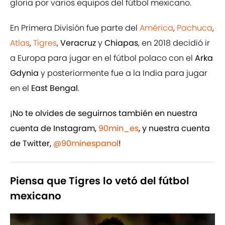
gloria por varios equipos del fútbol mexicano.
En Primera División fue parte del
América
,
Pachuca
,
Atlas
,
Tigres
,
Veracruz
y
Chiapas
, en 2018 decidió ir
a Europa para jugar en el fútbol polaco con el
Arka
Gdynia
y posteriormente fue a la India para jugar
en el
East Bengal
.
¡No te olvides de seguirnos también en nuestra
cuenta de Instagram,
90min_es
, y nuestra cuenta
de Twitter,
@90minespanol
!
Piensa que Tigres lo vetó del fútbol
mexicano