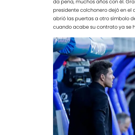
da pena, muchos años con él. Gran
presidente colchonero dejó en el a
abrió las puertas a otro símbolo de
cuando acabe su contrato ya se h