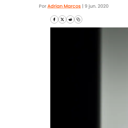
Por
Adrian Marcos
|
9 jun. 2020