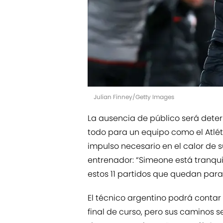
Julian Finney/Getty Images
La ausencia de público será dete
todo para un equipo como el Atlé
impulso necesario en el calor de s
entrenador: “Simeone está tranquil
estos 11 partidos que quedan para
El técnico argentino podrá conta
final de curso, pero sus caminos se