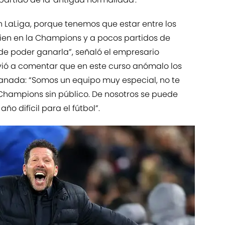
en LaLiga, porque tenemos que estar entre los
ien en la Champions y a pocos partidos de
de poder ganarla”, señaló el empresario
vió a comentar que en este curso anómalo los
anada: “Somos un equipo muy especial, no te
hampions sin público. De nosotros se puede
ño difícil para el fútbol”.