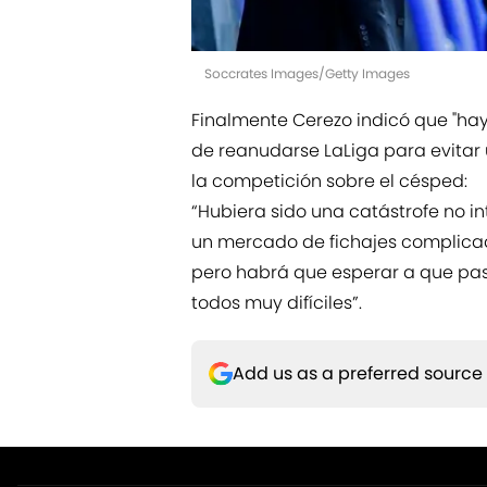
Soccrates Images/Getty Images
Finalmente Cerezo indicó que "hay 
de reanudarse LaLiga para evitar 
la competición sobre el césped:
“Hubiera sido una catástrofe no i
un mercado de fichajes complicado
pero habrá que esperar a que pas
todos muy difíciles”.
Add us as a preferred source