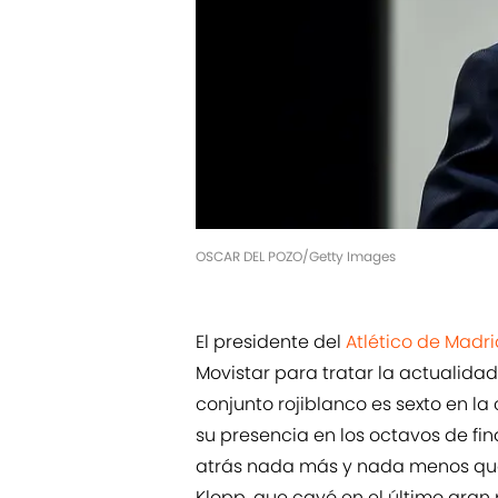
OSCAR DEL POZO/Getty Images
El presidente del
Atlético de Madri
Movistar para tratar la actualidad
conjunto rojiblanco es sexto en la
su presencia en los octavos de fin
atrás nada más y nada menos que 
Klopp, que cayó en el último gran 