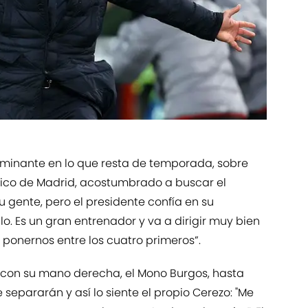
rminante en lo que resta de temporada, sobre
tico de Madrid, acostumbrado a buscar el
u gente, pero el presidente confía en su
o. Es un gran entrenador y va a dirigir muy bien
 ponernos entre los cuatro primeros”.
r con su mano derecha, el Mono Burgos, hasta
 separarán y así lo siente el propio Cerezo: "Me