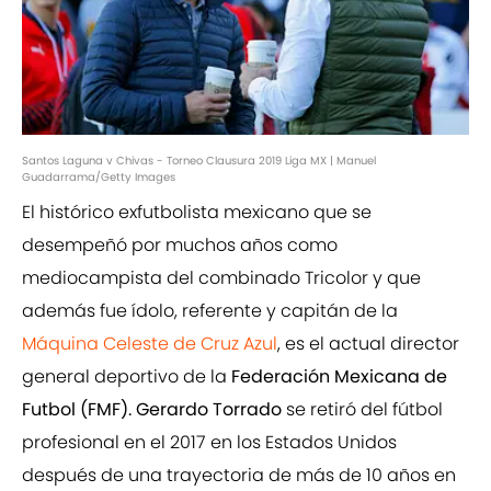
Santos Laguna v Chivas - Torneo Clausura 2019 Liga MX | Manuel
Guadarrama/Getty Images
El histórico exfutbolista mexicano que se
desempeñó por muchos años como
mediocampista del combinado Tricolor y que
además fue ídolo, referente y capitán de la
Máquina Celeste de Cruz Azul
, es el actual director
general deportivo de la
Federación Mexicana de
Futbol (FMF). Gerardo Torrado
se retiró del fútbol
profesional en el 2017 en los Estados Unidos
después de una trayectoria de más de 10 años en