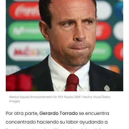
Mexico Squad Announcement For FIFA Russia 2018 | Hector Vivas/Getty
Images
Por otra parte,
Gerardo Torrado
se encuentra
concentrado haciendo su labor ayudando a