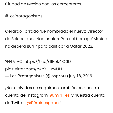
Ciudad de Mexico con los cementeros.
#LosProtagonistas
Gerardo Torrado fue nombrado el nuevo Director
de Selecciones Nacionales. Para 'el borrego' México
no deberá sufrir para calificar a Qatar 2022.
?EN VIVO:
https://t.co/d1Pek4KC1D
pic.twitter.com/cAcYGuxvUN
— Los Protagonistas (@losprota)
July 18, 2019
¡No te olvides de seguirnos también en nuestra
cuenta de Instagram,
90min_es
, y nuestra cuenta
de Twitter,
@90minespanol
!