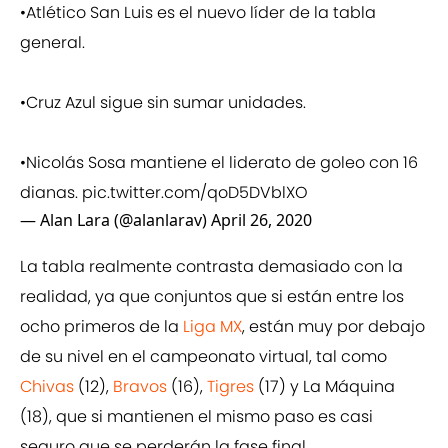
•Atlético San Luis es el nuevo líder de la tabla
general.
•Cruz Azul sigue sin sumar unidades.
•Nicolás Sosa mantiene el liderato de goleo con 16
dianas.
pic.twitter.com/qoD5DVblXO
— Alan Lara (@alanlarav)
April 26, 2020
La tabla realmente contrasta demasiado con la
realidad, ya que conjuntos que si están entre los
ocho primeros de la
Liga MX
, están muy por debajo
de su nivel en el campeonato virtual, tal como
Chivas
(12),
Bravos
(16),
Tigres
(17) y La Máquina
(18), que si mantienen el mismo paso es casi
seguro que se perderán la fase final.