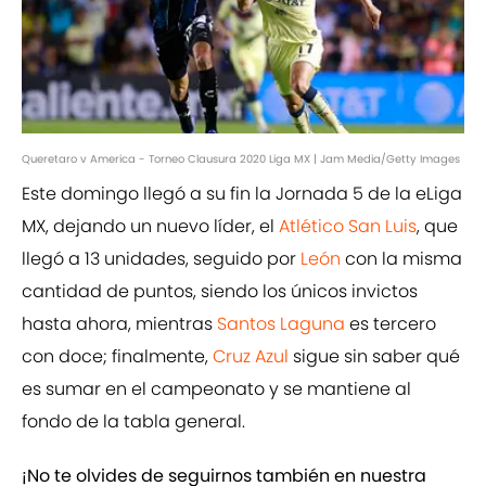
Queretaro v America - Torneo Clausura 2020 Liga MX | Jam Media/Getty Images
Este domingo llegó a su fin la Jornada 5 de la eLiga
MX, dejando un nuevo líder, el
Atlético San Luis
, que
llegó a 13 unidades, seguido por
León
con la misma
cantidad de puntos, siendo los únicos invictos
hasta ahora, mientras
Santos Laguna
es tercero
con doce; finalmente,
Cruz Azul
sigue sin saber qué
es sumar en el campeonato y se mantiene al
fondo de la tabla general.
¡No te olvides de seguirnos también en nuestra