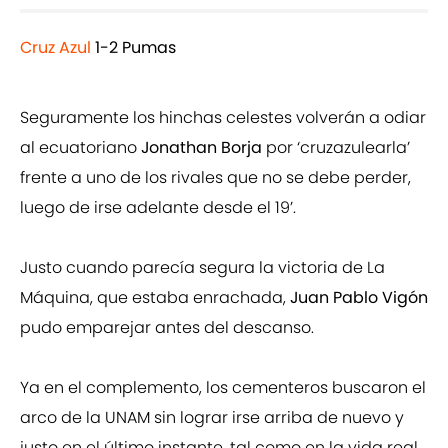
Cruz Azul
1-2 Pumas
Seguramente los hinchas celestes volverán a odiar
al ecuatoriano
Jonathan Borja
por ‘cruzazulearla’
frente a uno de los rivales que no se debe perder,
luego de irse adelante desde el 19’.
Justo cuando parecía segura la victoria de La
Máquina, que estaba enrachada,
Juan Pablo Vigón
pudo emparejar antes del descanso.
Ya en el complemento, los cementeros buscaron el
arco de la UNAM sin lograr irse arriba de nuevo y
justo en el último instante, tal como en la vida real,