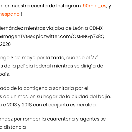
ién en nuestra cuenta de Instagram,
90min_es
, y
espanol
!
s Hernández mientras viajaba de León a CDMX
@ImagenTVMex
pic.twitter.com/OsMNGp7x8Q
 2020
go 3 de mayo por la tarde, cuando el '77'
s de la polícia federal mientras se dirigía de
país.
ado de la contigencia sanitaria por el
 de un mes, en su hogar de la ciudad del bajío,
e 2013 y 2018 con el conjunto esmeralda.
nández por romper la cuarentena y agentes se
a distancia