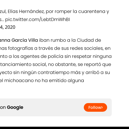
zul, Elías Hernández, por romper la cuarentena y
...
pic.twitter.com/LebtDmWhBI
4, 2020
anna García Villa
iban rumbo a la Ciudad de
s fotografías a través de sus redes sociales, en
nto a los agentes de policía sin respetar ninguna
tanciamiento social, no obstante, se reportó que
ayecto sin ningún contratiempo más y arribó a su
 el michoacano no ha emitido alguna
 on
Google
Follow