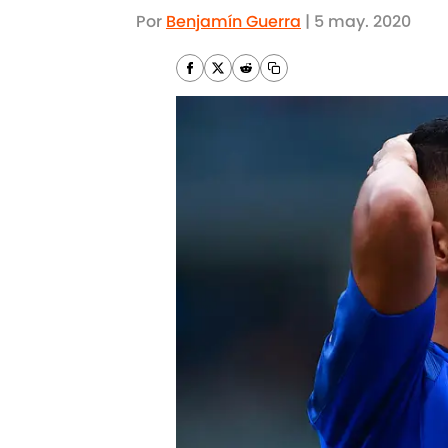
Por
Benjamín Guerra
|
5 may. 2020