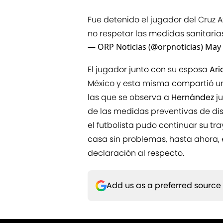
Fue detenido el jugador del Cruz A
no respetar las medidas sanitarias
— ORP Noticias (@orpnoticias)
May 
El jugador junto con su esposa
Ari
México y esta misma compartió una
las que se observa a
Hernández
ju
de las medidas preventivas de dis
el futbolista pudo continuar su tr
casa sin problemas, hasta ahora,
declaración al respecto.
Add us as a preferred source