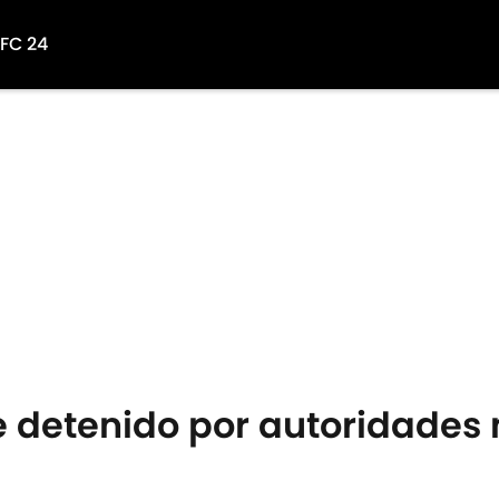
 FC 24
e detenido por autoridades 