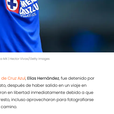
ga MX | Hector Vivas/Getty Images
 de Cruz Azul
,
Elías Hernández
, fue detenido por
to, después de haber salido en un viaje en
aron en libertad inmediatamente debido a que
rresto, incluso aprovecharon para fotografiarse
u camino.