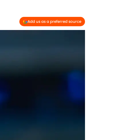
Add us as a preferred source