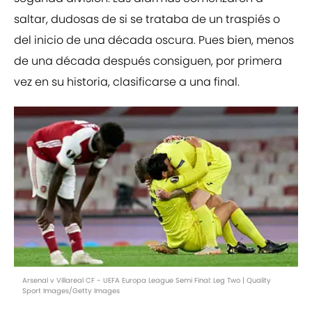
saltar, dudosas de si se trataba de un traspiés o
del inicio de una década oscura. Pues bien, menos
de una década después consiguen, por primera
vez en su historia, clasificarse a una final.
Arsenal v Villareal CF - UEFA Europa League Semi Final: Leg Two | Quality
Sport Images/Getty Images