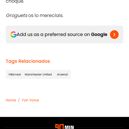
choque.
Groguets
os lo merecíais.
Add us as a preferred source on
Google
Tags Relacionados
Villarreal
Manchester United
Arsenal
Home
/
Fan Voice