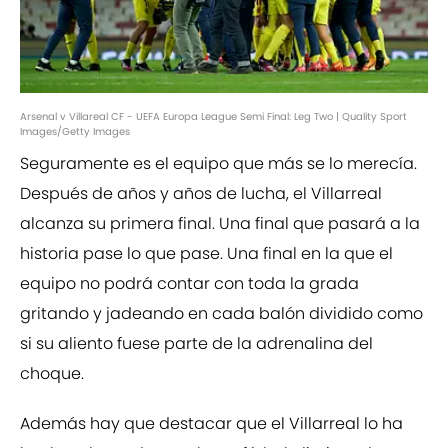
Arsenal v Villareal CF - UEFA Europa League Semi Final: Leg Two | Quality Sport
Images/Getty Images
Seguramente es el equipo que más se lo merecía.
Después de años y años de lucha, el Villarreal
alcanza su primera final. Una final que pasará a la
historia pase lo que pase. Una final en la que el
equipo no podrá contar con toda la grada
gritando y jadeando en cada balón dividido como
si su aliento fuese parte de la adrenalina del
choque.
Además hay que destacar que el Villarreal lo ha