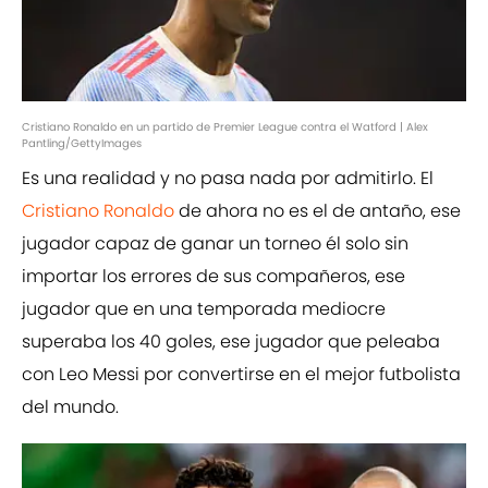
Cristiano Ronaldo en un partido de Premier League contra el Watford | Alex
Pantling/GettyImages
Es una realidad y no pasa nada por admitirlo. El
Cristiano Ronaldo
de ahora no es el de antaño, ese
jugador capaz de ganar un torneo él solo sin
importar los errores de sus compañeros, ese
jugador que en una temporada mediocre
superaba los 40 goles, ese jugador que peleaba
con Leo Messi por convertirse en el mejor futbolista
del mundo.