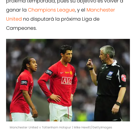
próxima temporada, pues su objetivo es volver a
ganar la
Champions League
, y el
Manchester
United
no disputará la próxima Liga de
Campeones.
Manchester United v Tottenham Hotspur | Mike Hewitt/GettyImages