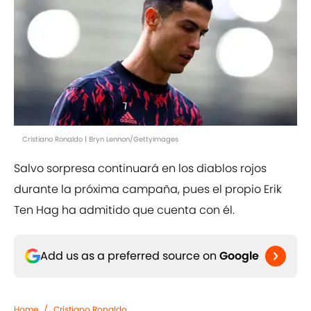
Cristiano Ronaldo | Bryn Lennon/GettyImages
Salvo sorpresa continuará en los diablos rojos
durante la próxima campaña, pues el propio Erik
Ten Hag ha admitido que cuenta con él.
Add us as a preferred source on
Google
Home
/
Cristiano Ronaldo