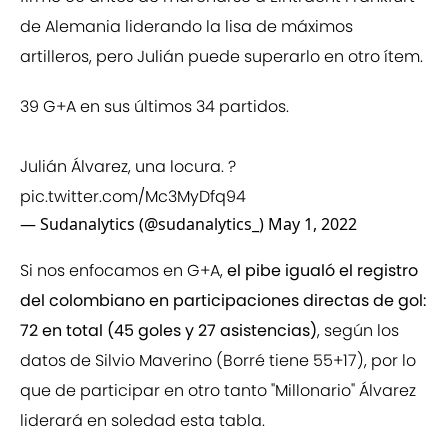
de Alemania liderando la lisa de máximos
artilleros, pero Julián puede superarlo en otro ítem.
39 G+A en sus últimos 34 partidos.
Julián Álvarez, una locura. ?
pic.twitter.com/Mc3MyDfq94
— Sudanalytics (@sudanalytics_)
May 1, 2022
Si nos enfocamos en G+A,
el pibe igualó el registro
del colombiano
en participaciones directas de gol:
72 en total (45 goles y 27 asistencias)
, según los
datos de Silvio Maverino (Borré tiene 55+17), por lo
que de participar en otro tanto "Millonario" Álvarez
liderará en soledad esta tabla.