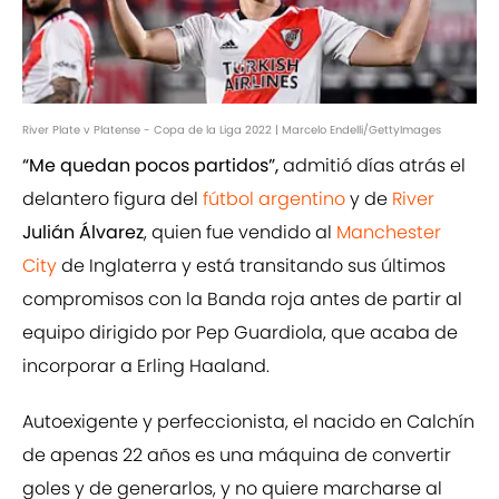
River Plate v Platense - Copa de la Liga 2022 | Marcelo Endelli/GettyImages
“Me quedan pocos partidos”,
admitió días atrás el
delantero figura del
fútbol argentino
y de
River
Julián Álvarez
, quien fue vendido al
Manchester
City
de Inglaterra y está transitando sus últimos
compromisos con la Banda roja antes de partir al
equipo dirigido por Pep Guardiola, que acaba de
incorporar a Erling Haaland.
Autoexigente y perfeccionista, el nacido en Calchín
de apenas 22 años es una máquina de convertir
goles y de generarlos, y no quiere marcharse al