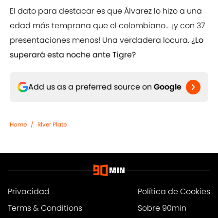
El dato para destacar es que Álvarez lo hizo a una
edad más temprana que el colombiano... ¡y con 37
presentaciones menos! Una verdadera locura.
¿Lo
superará esta noche ante Tigre?
Add us as a preferred source on
Google
Home
/
River Plate
Privacidad
Política de Cookies
Terms & Conditions
Sobre 90min