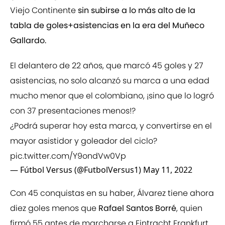
Viejo Continente
sin
subirse a lo más alto de la
tabla de goles+asistencias en la era del Muñeco
Gallardo.
El delantero de 22 años, que marcó 45 goles y 27
asistencias, no solo alcanzó su marca a una edad
mucho menor que el colombiano, ¡sino que lo logró
con 37 presentaciones menos!?
¿Podrá superar hoy esta marca, y convertirse en el
mayor asistidor y goleador del ciclo?
pic.twitter.com/Y9ondVw0Vp
— Fútbol Versus (@FutbolVersus1)
May 11, 2022
Con 45 conquistas en su haber, Álvarez tiene ahora
diez goles menos que
Rafael Santos Borré
, quien
firmó 55 antes de marcharse a Eintracht Frankfurt