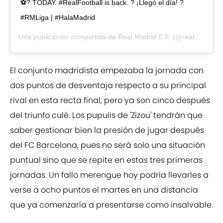
⚽? TODAY. #RealFootball is back. ? ¡Llegó el día! ?
#RMLiga | #HalaMadrid
Una publicación compartida de
Real Madrid C.F.
(@realmadrid) el
El conjunto madridista empezaba la jornada con
dos puntos de desventaja respecto a su principal
rival en esta recta final, pero ya son cinco después
del triunfo culé. Los pupulis de 'Zizou' tendrán que
saber gestionar bien la presión de jugar después
del FC Barcelona, pues no será solo una situación
puntual sino que se repite en estas tres primeras
jornadas. Un fallo merengue hoy podría llevarles a
verse a ocho puntos el martes en una distancia
que ya comenzaría a presentarse como insalvable.