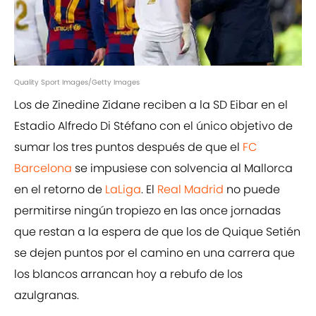
Quality Sport Images/Getty Images
Los de Zinedine Zidane reciben a la SD Eibar en el
Estadio Alfredo Di Stéfano con el único objetivo de
sumar los tres puntos después de que el
FC
Barcelona
se impusiese con solvencia al Mallorca
en el retorno de
LaLiga
. El
Real Madrid
no puede
permitirse ningún tropiezo en las once jornadas
que restan a la espera de que los de Quique Setién
se dejen puntos por el camino en una carrera que
los blancos arrancan hoy a rebufo de los
azulgranas.