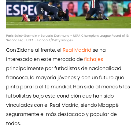
Paris Saint-Germain v Borussia Dortmund - UEFA Champions League Round of 16:
Second Leg | UEFA - Handout/Getty Images
Con Zidane al frente, el
Real Madrid
se ha
interesado en este mercado de
fichajes
principalmente por futbolistas de nacionalidad
francesa, la mayoría jóvenes y con un futuro que
pinta para la élite mundial. Han sido al menos 5 los
futbolistas bajo esta condición que han sido
vinculados con el Real Madrid, siendo Mbappé
seguramente el más destacado y popular de
todos.