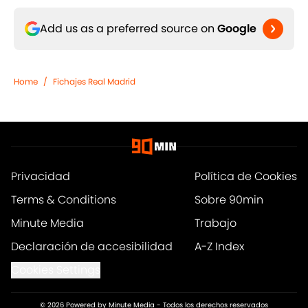
Add us as a preferred source on
Google
Home
/
Fichajes Real Madrid
Privacidad
Política de Cookies
Terms & Conditions
Sobre 90min
Minute Media
Trabajo
Declaración de accesibilidad
A-Z Index
Cookies Settings
© 2026
Powered by Minute Media
-
Todos los derechos reservados