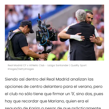
Real Madrid CF v Athletic Club - LaLiga Santander | Quality Sport
Images/GettyImages
Siendo así dentro del Real Madrid analizan las
opciones de centro delantero para el verano, pero
el club no sólo tiene que firmar un '9', sino dos, pues
hay que recordar que Mariano, quien era el
segundo de Karim a pesar de que prácticamente