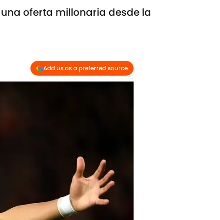
una oferta millonaria desde la
Add us as a preferred source