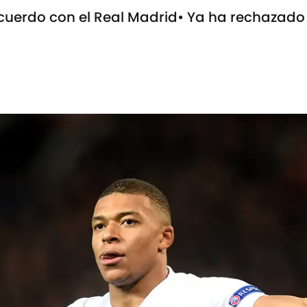
cuerdo con el Real Madrid• Ya ha rechazado 