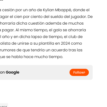
 cesión por un año de Kylian Mbappé, donde el
ar el cien por ciento del sueldo del jugador. De
e ahorraría dicha cuestión además de muchos
 pagar. Al mismo tiempo, el galo se ahorraría
l año y en dicha lapso de tiempo, el club de
olista de unirse a su plantilla en 2024 como
s rumores de que tendría un acuerdo tras las
 que se habla hace mucho tiempo.
 on
Google
Follow