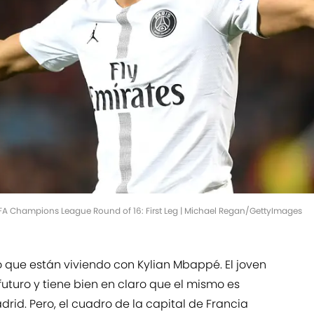
FA Champions League Round of 16: First Leg | Michael Regan/GettyImages
 que están viviendo con Kylian Mbappé. El joven
futuro y tiene bien en claro que el mismo es
rid. Pero, el cuadro de la capital de Francia