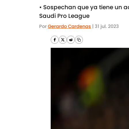
• Sospechan que ya tiene un a
Saudi Pro League
Por
Gerardo Cardenas
|
31 jul. 2023