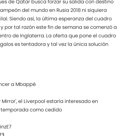
ques de Qatar busca forzar su salida con destino
 campeón del mundo en Rusia 2018 ni siquiera
ilal. Siendo así, la última esperanza del cuadro
 y por tal razón este fin de semana se comenzó a
entro de Inglaterra. La oferta que pone el cuadro
galos es tentadora y tal vez la única solución
vencer a Mbappé
Mirror', el Liverpool estaría interesado en
na temporada como cedido
inzE7
23