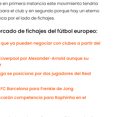
e en primera instancia este movimiento tendría
 para el club y en segundo porque hay un eterno
ca por el lado de fichajes.
rcado de fichajes del fútbol europeo:
que ya pueden negociar con clubes a partir del
l Liverpool por Alexander-Arnold aunque su
r
iga se posiciona por dos jugadores del Real
l FC Barcelona para Frenkie de Jong
uscarán competencia para Raphinha en el