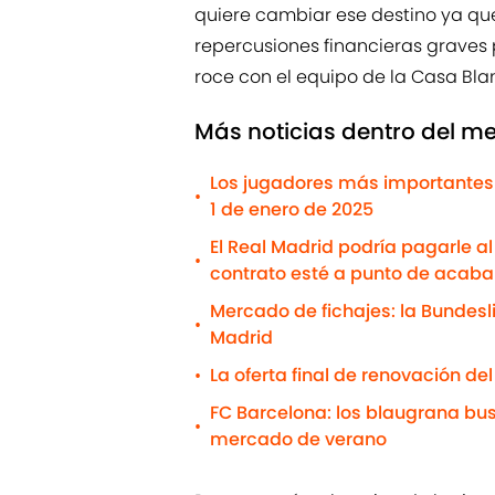
quiere cambiar ese destino ya qu
repercusiones financieras graves
roce con el equipo de la Casa Blan
Más noticias dentro del me
Los jugadores más importantes 
•
1 de enero de 2025
El Real Madrid podría pagarle a
•
contrato esté a punto de acaba
Mercado de fichajes: la Bundesl
•
Madrid
La oferta final de renovación de
•
FC Barcelona: los blaugrana b
•
mercado de verano