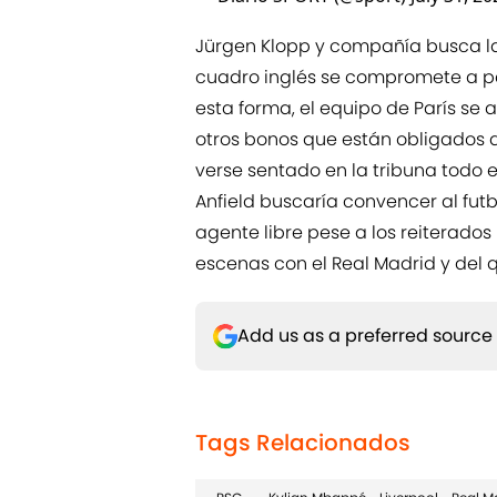
Jürgen Klopp y compañía busca la
cuadro inglés se compromete a pag
esta forma, el equipo de París s
otros bonos que están obligados a
verse sentado en la tribuna todo e
Anfield buscaría convencer al futb
agente libre pese a los reiterado
escenas con el Real Madrid y del
Add us as a preferred source
Tags Relacionados