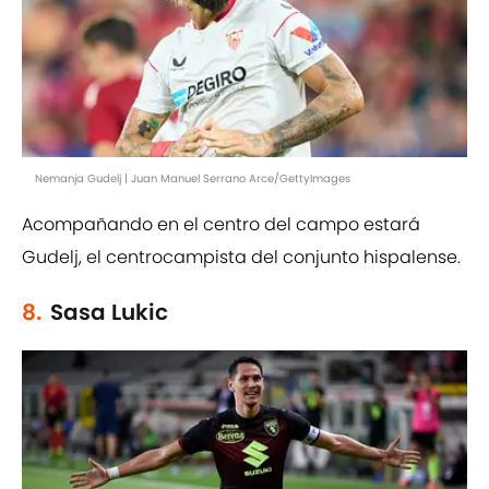
Nemanja Gudelj | Juan Manuel Serrano Arce/GettyImages
Acompañando en el centro del campo estará
Gudelj, el centrocampista del conjunto hispalense.
8.
Sasa Lukic