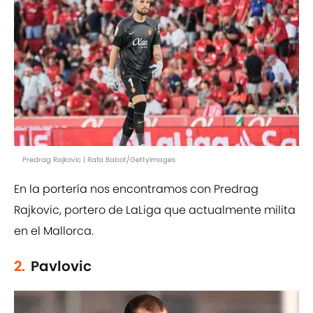
Predrag Rajkovic | Rafa Babot/GettyImages
En la portería nos encontramos con Predrag
Rajkovic, portero de LaLiga que actualmente milita
en el Mallorca.
2.
Pavlovic