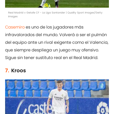
Real Madrid v Getafe CF - La Liga Santander | Quality Sport Images/Getty
Images
Casemiro
es uno de los jugadores más
infravalorados del mundo. Volverá a ser el pulmón
del equipo ante un rival exigente como el Valencia,
que siempre despliega un juego muy ofensivo.
Sigue sin tener sustituto real en el Real Madrid.
7.
Kroos