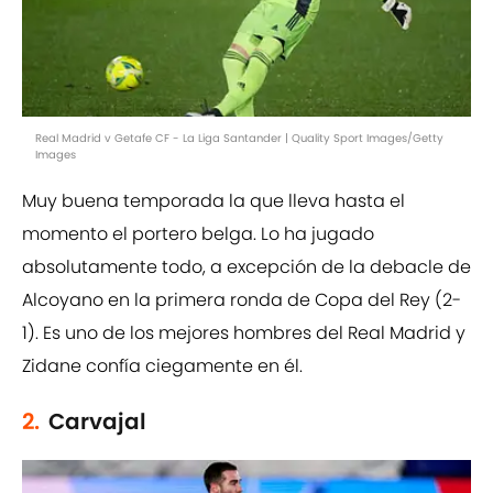
Real Madrid v Getafe CF - La Liga Santander | Quality Sport Images/Getty
Images
Muy buena temporada la que lleva hasta el
momento el portero belga. Lo ha jugado
absolutamente todo, a excepción de la debacle de
Alcoyano en la primera ronda de Copa del Rey (2-
1). Es uno de los mejores hombres del Real Madrid y
Zidane confía ciegamente en él.
2.
Carvajal