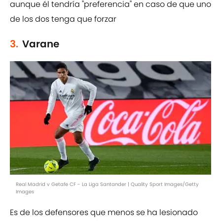
aunque él tendría "preferencia" en caso de que uno
de los dos tenga que forzar
3.
Varane
Real Madrid v Getafe CF - La Liga Santander | Quality Sport Images/Getty
Images
Es de los defensores que menos se ha lesionado