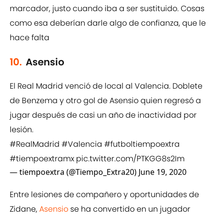
marcador, justo cuando iba a ser sustituido. Cosas
como esa deberían darle algo de confianza, que le
hace falta
10.
Asensio
El Real Madrid venció de local al Valencia. Doblete
de Benzema y otro gol de Asensio quien regresó a
jugar después de casi un año de inactividad por
lesión.
#RealMadrid
#Valencia
#futboltiempoextra
#tiempoextramx
pic.twitter.com/PTKGG8s2Im
— tiempoextra (@Tiempo_Extra20)
June 19, 2020
Entre lesiones de compañero y oportunidades de
Zidane,
Asensio
se ha convertido en un jugador