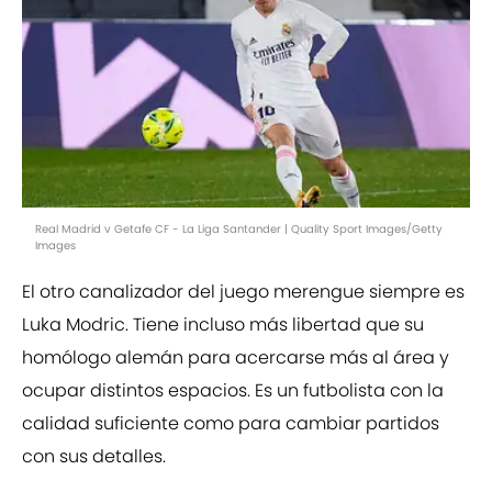
Real Madrid v Getafe CF - La Liga Santander | Quality Sport Images/Getty
Images
El otro canalizador del juego merengue siempre es
Luka Modric. Tiene incluso más libertad que su
homólogo alemán para acercarse más al área y
ocupar distintos espacios. Es un futbolista con la
calidad suficiente como para cambiar partidos
con sus detalles.