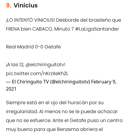
9.
Vinicius
¡LO INTENTÓ VINICIUS! Desborde del brasileño que
FRENA bien CABACO. Minuto 7
#LaLigaSantander
Real Madrid 0-0 Getafe
¡A las 12,
@elchiringuitotv
!
pic.twitter.com/nKrzXeKhZL
— El Chiringuito TV (@elchiringuitotv)
February 9,
2021
Siempre está en el ojo del huracán por su
irregularidad. Al menos no se le puede achacar
que no se esfuerce. Ante el Getafe puso un centro
muy bueno para que Benzema abriera el