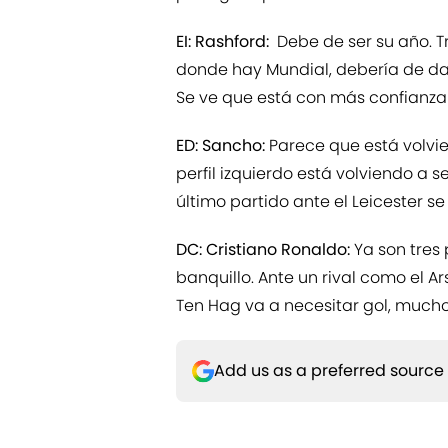
EI: Rashford:
Debe de ser su año. T
donde hay Mundial, debería de da
Se ve que está con más confianza
ED: Sancho:
Parece que está volvie
perfil izquierdo está volviendo a 
último partido ante el Leicester se
DC: Cristiano Ronaldo:
Ya son tres
banquillo. Ante un rival como el Ar
Ten Hag va a necesitar gol, mucho 
Add us as a preferred source