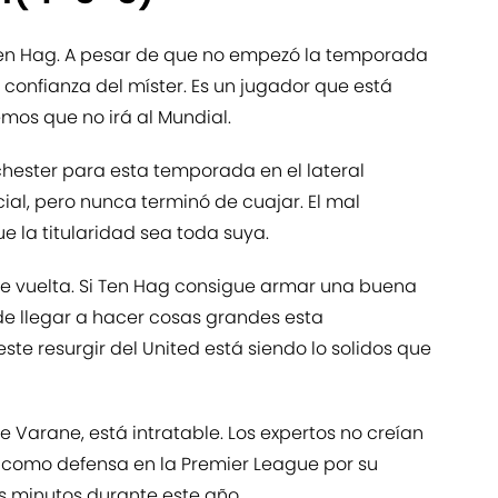
e Ten Hag. A pesar de que no empezó la temporada
confianza del míster. Es un jugador que está
mos que no irá al Mundial.
hester para esta temporada en el lateral
ial, pero nunca terminó de cuajar. El mal
la titularidad sea toda suya.
 e vuelta. Si Ten Hag consigue armar una buena
e llegar a hacer cosas grandes esta
te resurgir del United está siendo lo solidos que
Varane, está intratable. Los expertos no creían
como defensa en la Premier League por su
s minutos durante este año.