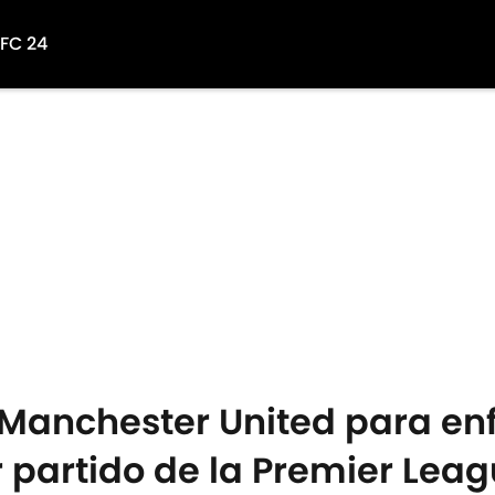
 FC 24
l Manchester United para enf
 partido de la Premier Leag