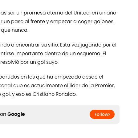
ras ser un promesa eterna del United, en un año
r un paso al frente y empezar a coger galones.
 que nunca.
ndo a encontrar su sitio. Esta vez jugando por el
sentirse importante dentro de un esquema. El
 resolvió por un gol suyo.
 partidos en los que ha empezado desde el
senal que es actualmente el líder de la Premier,
gol, y eso es Cristiano Ronaldo.
 on
Google
Follow