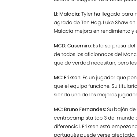
LI: Malacia:
Tyler ha llegado para n
agrado de Ten Hag. Luke Shaw en añ
Malacia mejora en rendimiento y en
MCD: Casemiro:
Es la sorpresa de
de todos los aficionados del Manc
que de verdad necesitan, pero les
MC: Eriksen:
Es un jugador que pon
que el equipo funcione. Su titula
siendo uno de los mejores jugador
MC: Bruno Fernandes:
Su bajón de
centrocampista top 3 del mundo a
diferencial. Eriksen está empezan
portugués puede verse afectado.