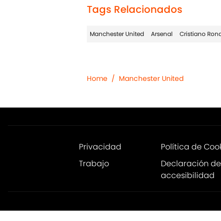
Tags Relacionados
Manchester United
Arsenal
Cristiano Ron
Home
/
Manchester United
Privacidad
Política de Coo
Trabajo
Declaración de
accesibilidad