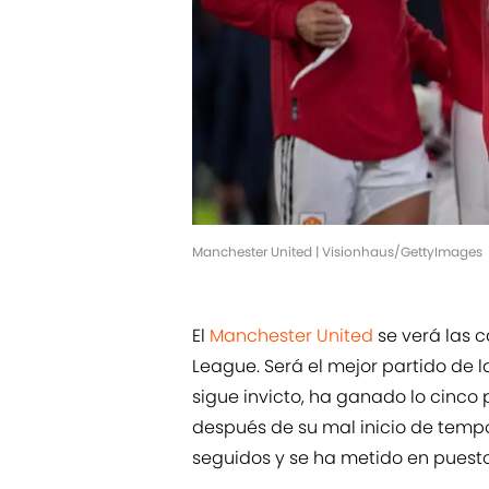
Manchester United | Visionhaus/GettyImages
El
Manchester United
se verá las c
League. Será el mejor partido de l
sigue invicto, ha ganado lo cinco
después de su mal inicio de temp
seguidos y se ha metido en puest