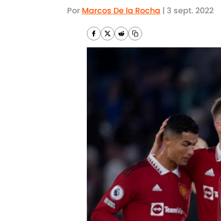
Por
Marcos De la Rocha
|
3 sept. 2022