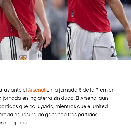
aras ante el
Arsenal
en la jornada 6 de la Premier
a jornada en Inglaterra sin duda. El Arsenal aun
 partidos que ha jugado, mientras que el United
orada ha resurgido ganando tres partidos
os europeos.