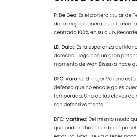
P: De Gea:
Es el portero titular d
de la mejor manera cuenta con la 
centrado 100% en su club. Recorde
LD: Dalot:
Es la esperanza del Manc
derecho. Llegó con un gran potenc
momento de Wan Bissaka hace que 
DFC: Varane:
El mejor Varane está
defensa que no encaje goles pued
temporada. Una de las claves de es
son defensivamente.
DFC: Martínez:
Del mismo modo que 
que pudiera hacer un buen papel 
estatura. Maguire va a tener poco