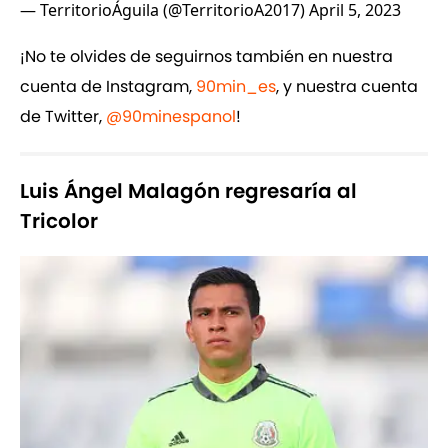
— TerritorioÁguila (@TerritorioA2017)
April 5, 2023
¡No te olvides de seguirnos también en nuestra
cuenta de Instagram,
90min_es
, y nuestra cuenta
de Twitter,
@90minespanol
!
Luis Ángel Malagón regresaría al
Tricolor