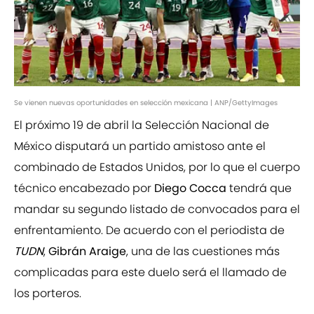
Se vienen nuevas oportunidades en selección mexicana | ANP/GettyImages
El próximo 19 de abril la Selección Nacional de
México disputará un partido amistoso ante el
combinado de Estados Unidos, por lo que el cuerpo
técnico encabezado por
Diego Cocca
tendrá que
mandar su segundo listado de convocados para el
enfrentamiento. De acuerdo con el periodista de
TUDN
,
Gibrán Araige
, una de las cuestiones más
complicadas para este duelo será el llamado de
los porteros.