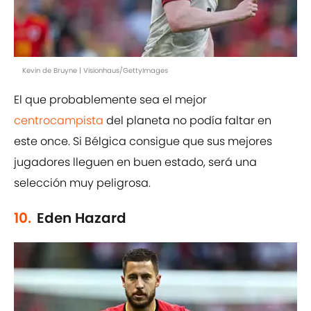
Kevin de Bruyne | Visionhaus/GettyImages
El que probablemente sea el mejor
centrocampista
del planeta no podía faltar en
este once. Si Bélgica consigue que sus mejores
jugadores lleguen en buen estado, será una
selección muy peligrosa.
10.
Eden Hazard