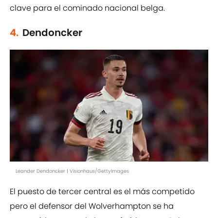
clave para el cominado nacional belga.
4.
Dendoncker
Leander Dendoncker | Visionhaus/GettyImages
El puesto de tercer central es el más competido
pero el defensor del Wolverhampton se ha