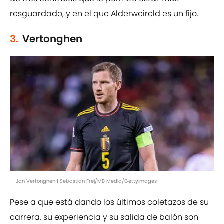
resguardado, y en el que Alderweireld es un fijo.
3.
Vertonghen
Jan Vertonghen | Sebastian Frej/MB Media/GettyImages
Pese a que está dando los últimos coletazos de su
carrera, su experiencia y su salida de balón son