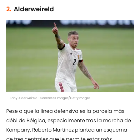
2.
Alderweireld
Toby Alderweireld | Soccrates Images/GettyImages
Pese a que la línea defensiva es la parcela más
débl de Bélgica, especialmente tras la marcha de
Kompany, Roberto Martínez plantea un esquema
de tres centrales que le permite estar más