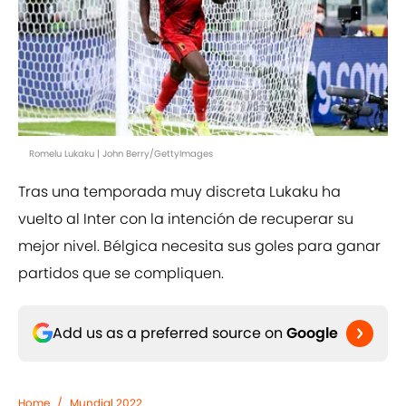
Romelu Lukaku | John Berry/GettyImages
Tras una temporada muy discreta Lukaku ha
vuelto al Inter con la intención de recuperar su
mejor nivel. Bélgica necesita sus goles para ganar
partidos que se compliquen.
Add us as a preferred source on
Google
Home
/
Mundial 2022