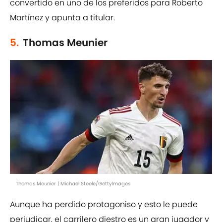
convertido en uno de los preferidos para Roberto
Martínez y apunta a titular.
5.
Thomas Meunier
Thomas Meunier | Michael Steele/GettyImages
Aunque ha perdido protagoniso y esto le puede
perjudicar, el carrilero diestro es un gran jugador y