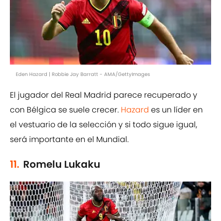
Eden Hazard | Robbie Jay Barratt - AMA/GettyImages
El jugador del Real Madrid parece recuperado y
con Bélgica se suele crecer.
Hazard
es un líder en
el vestuario de la selección y si todo sigue igual,
será importante en el Mundial.
11.
Romelu Lukaku