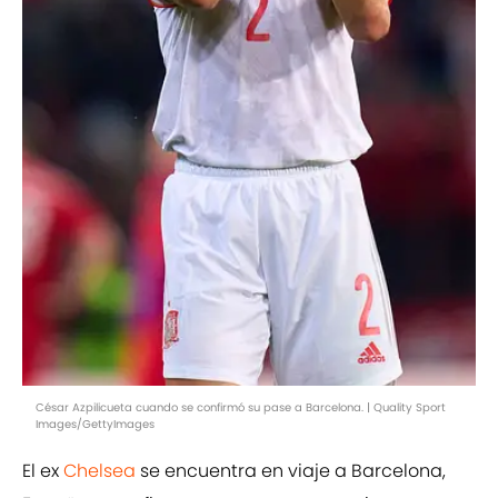
César Azpilicueta cuando se confirmó su pase a Barcelona. | Quality Sport
Images/GettyImages
El ex
Chelsea
se encuentra en viaje a Barcelona,