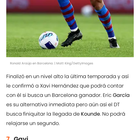
Ronald Araújo en Barcelona. | Matt King/GettyImages
Finalizó en un nivel alto la última temporada y así
le confirmó a Xavi Hernández que podrá contar
con él si busca un Barcelona ganador. Eric
García
es su alternativa inmediata pero aún así el DT
busca finiquitar la llegada de
Kounde
. No podrá
relajarse un segundo.
7.
Gavi