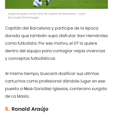
Sergio Busquets con la cinta de capitán de Barcelona. | Jason
McCawley/GettyImages
Capitán del Barcelona y partícipe de la época
dorada que también supo disfrutar Xavi Hernández
como futbolista. Por ese motivo, el DT lo quiere
dentro del equipo para contagiar viejas vivencias
y conceptos futbolísticos.
Al mismo tiempo, buscará dosificar sus últimos
cartuchos como profesional dándole lugar en ese
puesto a
Nico
González Iglesias, canterano surgido
de La Masía.
6.
Ronald Araújo