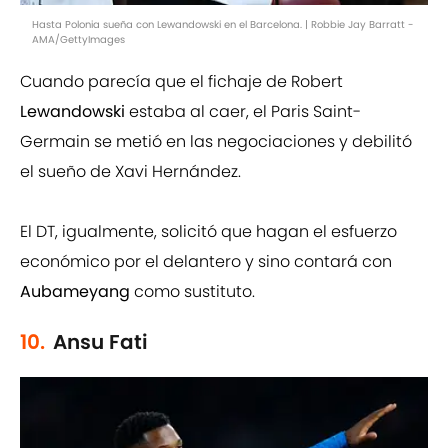
Hasta Polonia sueña con Lewandowski en el Barcelona. | Robbie Jay Barratt -
AMA/GettyImages
Cuando parecía que el fichaje de Robert
Lewandowski
estaba al caer, el Paris Saint-
Germain se metió en las negociaciones y debilitó
el sueño de Xavi Hernández.
El DT, igualmente, solicitó que hagan el esfuerzo
económico por el delantero y sino contará con
Aubameyang
como sustituto.
10.
Ansu Fati