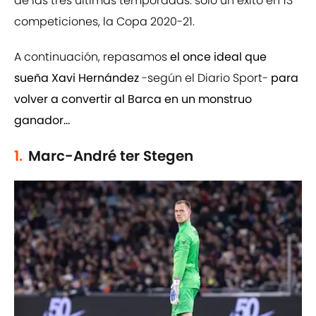
de las tres últimas temporadas: solo un éxito en 13
competiciones, la Copa 2020-21.
A continuación, repasamos
el once ideal que
sueña Xavi Hernández
-según el Diario Sport-
para
volver a convertir al Barca en un monstruo
ganador...
1.
Marc-André ter Stegen