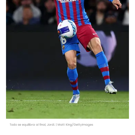
Todo se equilibra al final, Jordi. | Matt King/GettyImages