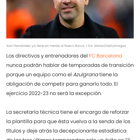
Xavi Hernández ya tiene en mente al Nuevo Barca. | Eric Alonso/GettyImages
Los directivos y entrenadores del
FC Barcelona
nunca podrán hablar de temporadas de transición
porque un equipo como el
Azulgrana
tiene la
obligación de competir para ganarlo todo. El
ejercicio 2022-23 no será la excepción.
La secretaría técnica tiene el encargo de reforzar
la plantilla para que ésta vuelva a la senda de los
títulos y deje atrás la decepcionante estadística