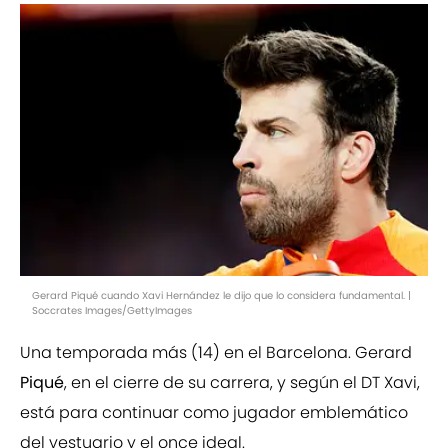
Gerard Piqué cuando Xavi Hernández le dijo que lo considera fundamental. |
Soccrates Images/GettyImages
Una temporada más (14) en el Barcelona. Gerard
Piqué
, en el cierre de su carrera, y según el DT Xavi,
está para continuar como jugador emblemático
del vestuario y el once ideal.