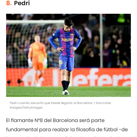
8.
Pedri
Pedri cuando escuchó que Kessie llegaría al Barcelona. | Soccrates
Images/GettyImages
El flamante N°8 del Barcelona será parte
fundamental para realzar la filosofía de fútbol -de