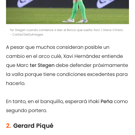
Ter Stegen cuando comience a leer el Barca que sueña Xavi. | Steve Christo
- Corbis/GettyImages
A pesar que muchos consideran posible un
cambio en el arco culé, Xavi Hernández entiende
que Marc
ter Stegen
debe defender próximamente
la valla porque tiene condiciones excedentes para
hacerlo.
En tanto, en el banquillo, esperará Iñaki
Peña
como
segundo portero.
2.
Gerard Piqué