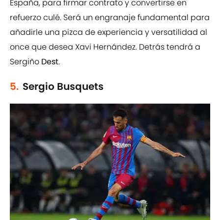
España, para firmar contrato y convertirse en
refuerzo culé. Será un engranaje fundamental para
añadirle una pizca de experiencia y versatilidad al
once que desea Xavi Hernández. Detrás tendrá a
Sergiño
Dest
.
5.
Sergio Busquets