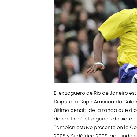
El ex zaguero de Río de Janeiro est
Disputó la Copa América de Colomb
último penalti de la tanda que di
donde firmó el segundo de siete p
También estuvo presente en la C
2005 y Sudáfrica 2009, ganando es