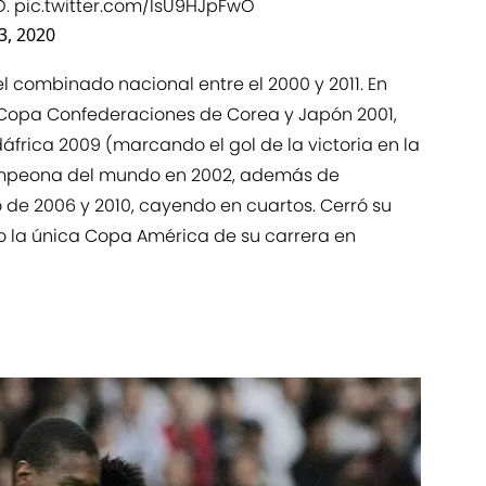
O.
pic.twitter.com/IsU9HJpFwO
23, 2020
 el combinado nacional entre el 2000 y 2011. En
 Copa Confederaciones de Corea y Japón 2001,
áfrica 2009 (marcando el gol de la victoria en la
 campeona del mundo en 2002, además de
 de 2006 y 2010, cayendo en cuartos. Cerró su
o la única Copa América de su carrera en