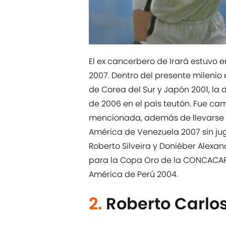
El ex cancerbero de Irará estuvo e
2007. Dentro del presente milenio
de Corea del Sur y Japón 2001, la 
de 2006 en el país teutón. Fue c
mencionada, además de llevarse e
América de Venezuela 2007 sin ju
Roberto Silveira y Doniéber Alexa
para la Copa Oro de la CONCACAF 
América de Perú 2004.
2.
Roberto Carlo