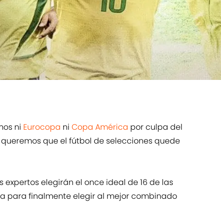
mos ni
Eurocopa
ni
Copa América
por culpa del
 queremos que el fútbol de selecciones quede
s expertos elegirán el once ideal de 16 de las
ta para finalmente elegir al mejor combinado