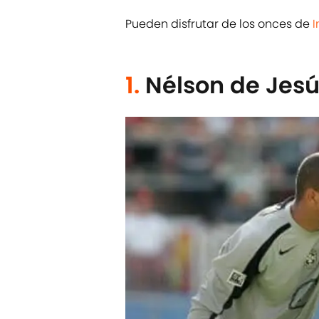
Pueden disfrutar de los onces de
I
1.
Nélson de Jesú