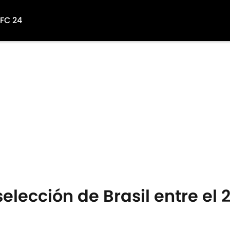
 FC 24
 selección de Brasil entre el