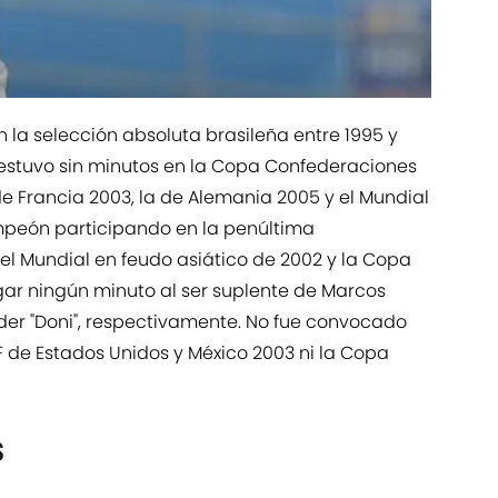
n la selección absoluta brasileña entre 1995 y
 estuvo sin minutos en la Copa Confederaciones
de Francia 2003, la de Alemania 2005 y el Mundial
ampeón participando en la penúltima
l Mundial en feudo asiático de 2002 y la Copa
gar ningún minuto al ser suplente de Marcos
nder "Doni", respectivamente. No fue convocado
de Estados Unidos y México 2003 ni la Copa
s