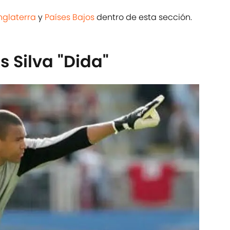
nglaterra
y
Países Bajos
dentro de esta sección.
s Silva "Dida"