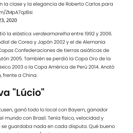
on la clase y la elegancia de Roberto Carlos para
com/ZMpA7qzBsi
23, 2020
tió la elástica
verdeamarelha
entre 1992 y 2006.
undial de Corea y Japón 2002 y el de Alemania
Copas Confederaciones de tierras asiáticas de
teutón 2005. También se perdió la Copa Oro de la
ico 2003 o la Copa América de Perú 2014. Anotó
 frente a China.
va "Lúcio"
kusen, ganó todo lo local con Bayern, ganador
l mundo con Brasil. Tenía físico, velocidad y
Y no se guardaba nada en cada disputa. Qué bueno