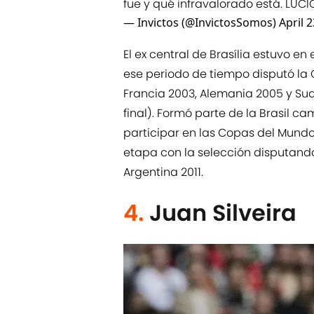
fue y qué infravalorado está. LÚCI
— Invictos (@InvictosSomos)
April 
El ex central de Brasília estuvo en
ese periodo de tiempo disputó la
Francia 2003, Alemania 2005 y Sud
final). Formó parte de la Brasil
participar en las Copas del Mundo
etapa con la selección disputand
Argentina 2011.
4.
Juan Silveira