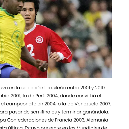
uvo en la selección brasileña entre 2001 y 2010.
ia 2001; la de Perú 2004, donde convirtió el
o el campeonato en 2004; o la de Venezuela 2007,
ara pasar de semifinales y terminar ganándola.
opa Confederaciones de Francia 2003, Alemania
ta última. Estuvo presente en los Mundiales de