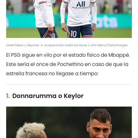
Lionel Messi y Neymar Jr acapararían todos los focos | John Berry/GettyImages
El PSG sigue en vilo por el estado físico de Mbappé.
Este sería el once de Pochettino en caso de que la
estrella francesa no llegase a tiempo:
1.
Donnarumma o Keylor