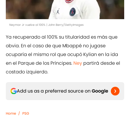
Neymar Jr vuelve al 100% | John Berry/GettyImages
Ya recuperado al 100% su titularidad es más que
obvia. En el caso de que Mbappé no jugase
ocuparía el mismo rol que ocupó Kylian en la ida
en el Parque de los Príncipes.
Ney
partirá desde el
costado izquierdo.
Add us as a preferred source on
Google
Home
/
PSG