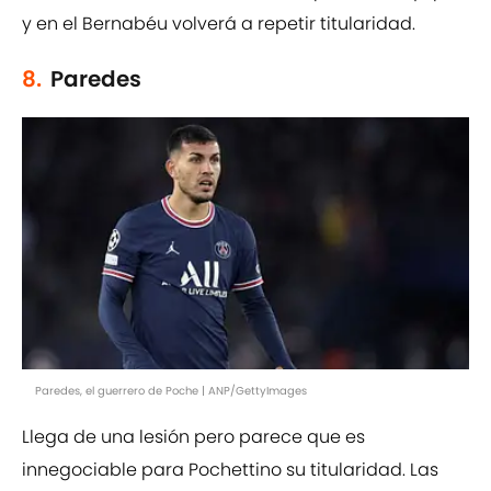
y en el Bernabéu volverá a repetir titularidad.
8.
Paredes
Paredes, el guerrero de Poche | ANP/GettyImages
Llega de una lesión pero parece que es
innegociable para Pochettino su titularidad. Las