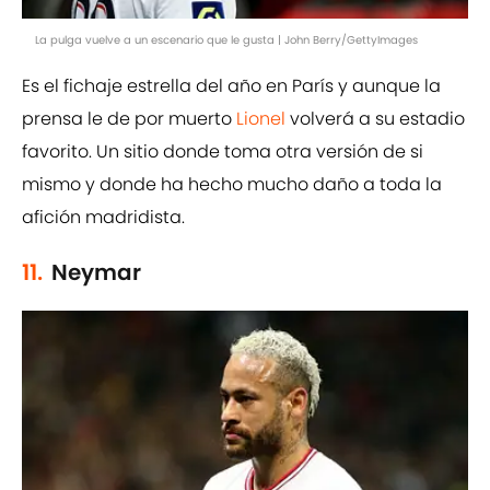
La pulga vuelve a un escenario que le gusta | John Berry/GettyImages
Es el fichaje estrella del año en París y aunque la
prensa le de por muerto
Lionel
volverá a su estadio
favorito. Un sitio donde toma otra versión de si
mismo y donde ha hecho mucho daño a toda la
afición madridista.
11.
Neymar