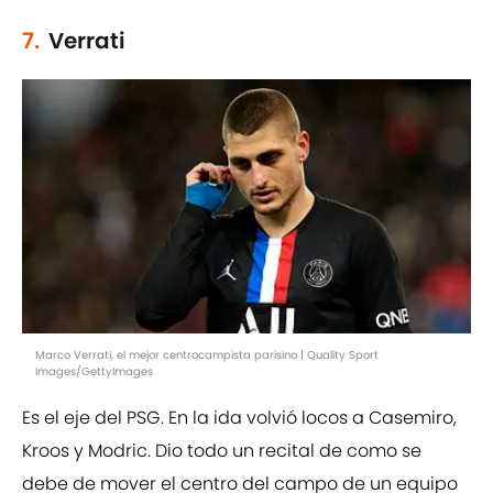
7.
Verrati
Marco Verrati, el mejor centrocampista parisino | Quality Sport
Images/GettyImages
Es el eje del PSG. En la ida volvió locos a Casemiro,
Kroos y Modric. Dio todo un recital de como se
debe de mover el centro del campo de un equipo