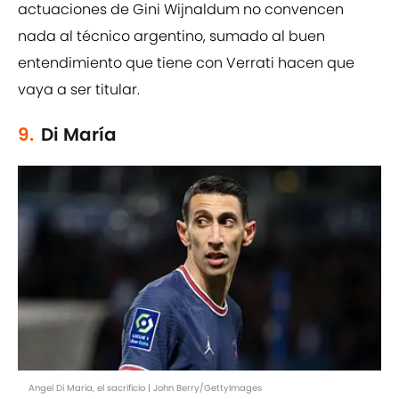
actuaciones de Gini Wijnaldum no convencen
nada al técnico argentino, sumado al buen
entendimiento que tiene con Verrati hacen que
vaya a ser titular.
9.
Di María
Angel Di Maria, el sacrificio | John Berry/GettyImages