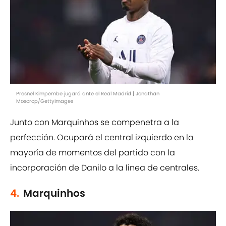
Presnel Kimpembe jugará ante el Real Madrid | Jonathan
Moscrop/GettyImages
Junto con Marquinhos se compenetra a la
perfección. Ocupará el central izquierdo en la
mayoría de momentos del partido con la
incorporación de Danilo a la linea de centrales.
4.
Marquinhos