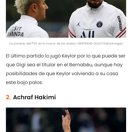
La portería del PSG es la mayor de las dudas | BERTRAND GUAY/GettyImages
El último partido lo jugó Keylor por lo que puede ser
que Gigi sea el titular en el Bernabéu, aunque hay
posibilidades de que Keylor volviendo a su casa
este bajo palos.
2.
Achraf Hakimi