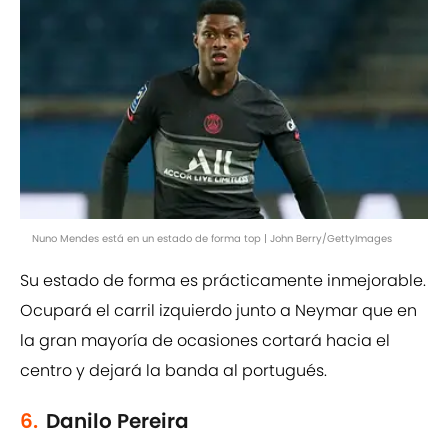
Nuno Mendes está en un estado de forma top | John Berry/GettyImages
Su estado de forma es prácticamente inmejorable.
Ocupará el carril izquierdo junto a Neymar que en
la gran mayoría de ocasiones cortará hacia el
centro y dejará la banda al portugués.
6.
Danilo Pereira