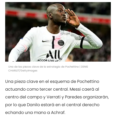
Una de las piezas clave de la estrategia de Pochettino | DENIS
CHARLET/GettyImages
Una pieza clave en el esquema de Pochettino
actuando como tercer central. Messi caerá al
centro del campo y Verrati y Paredes organizarán,
por lo que Danilo estará en el central derecho
echando una mano a Achraf.