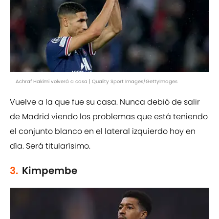
Achraf Hakimi volverá a casa | Quality Sport Images/GettyImages
Vuelve a la que fue su casa. Nunca debió de salir
de Madrid viendo los problemas que está teniendo
el conjunto blanco en el lateral izquierdo hoy en
día. Será titularísimo.
3.
Kimpembe