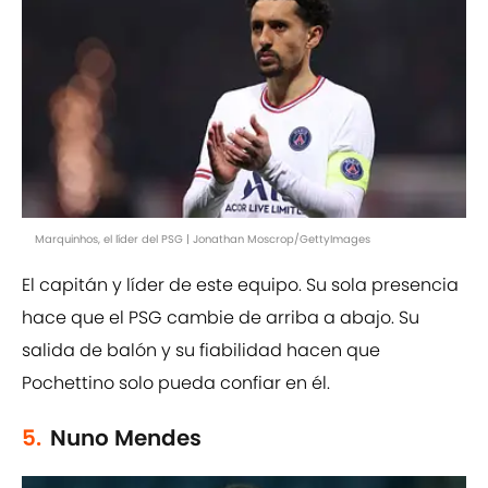
Marquinhos, el líder del PSG | Jonathan Moscrop/GettyImages
El capitán y líder de este equipo. Su sola presencia
hace que el PSG cambie de arriba a abajo. Su
salida de balón y su fiabilidad hacen que
Pochettino solo pueda confiar en él.
5.
Nuno Mendes