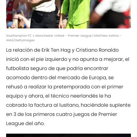
Southampton FC v Manchester United - Premier League | Matthew Ashton -
AMA/GettyImages
La relación de Erik Ten Hag y Cristiano Ronaldo
inició con el pie izquierdo y no apunta a mejorar, el
futbolista seguro de que podría encontrar
acomodo dentro del mercado de Europa, se
rehusó a realizar la pretemporada con el primer
equipo y ahora, el técnico neerlandés le ha
cobrado la factura al lusitano, haciéndole suplente
en 3 de los primeros cuatro juegos de Premier
League del año.