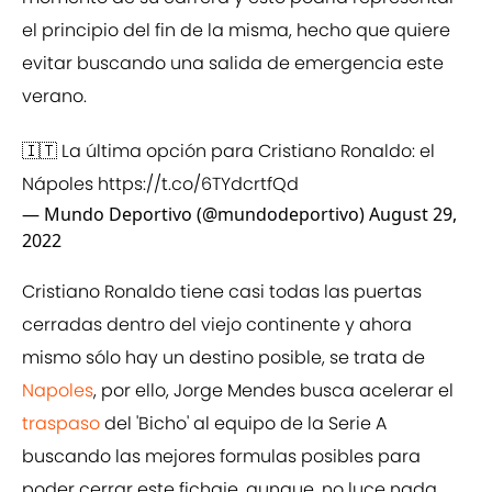
el principio del fin de la misma, hecho que quiere
evitar buscando una salida de emergencia este
verano.
🇮🇹 La última opción para Cristiano Ronaldo: el
Nápoles
https://t.co/6TYdcrtfQd
— Mundo Deportivo (@mundodeportivo)
August 29,
2022
Cristiano Ronaldo tiene casi todas las puertas
cerradas dentro del viejo continente y ahora
mismo sólo hay un destino posible, se trata de
Napoles
, por ello, Jorge Mendes busca acelerar el
traspaso
del 'Bicho' al equipo de la Serie A
buscando las mejores formulas posibles para
poder cerrar este fichaje, aunque, no luce nada