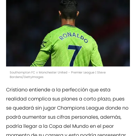
Southampton FC v Manchester United - Premier League | Steve
Bardens/GettyImages
Cristiano entiende a la perfección que esta
realidad complica sus planes a corto plazo, pues
se quedará sin jugar Champions League donde no
podrá aumentar sus cifras personales, además,
podría llegar a la Copa del Mundo en el peor
momento de su carrera y esto podría representar