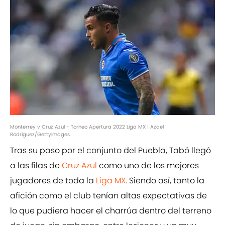
Monterrey v Cruz Azul - Torneo Apertura 2022 Liga MX | Azael
Rodriguez/GettyImages
Tras su paso por el conjunto del Puebla, Tabó llegó
a las filas de
Cruz Azul
como uno de los mejores
jugadores de toda la
Liga MX
. Siendo así, tanto la
afición como el club tenían altas expectativas de
lo que pudiera hacer el charrúa dentro del terreno