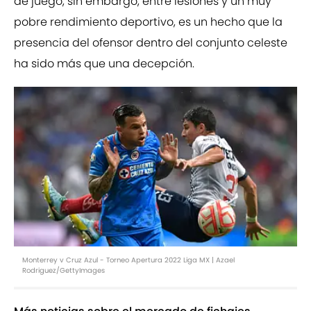
de juego, sin embargo, entre lesiones y un muy
pobre rendimiento deportivo, es un hecho que la
presencia del ofensor dentro del conjunto celeste
ha sido más que una decepción.
Monterrey v Cruz Azul - Torneo Apertura 2022 Liga MX | Azael
Rodriguez/GettyImages