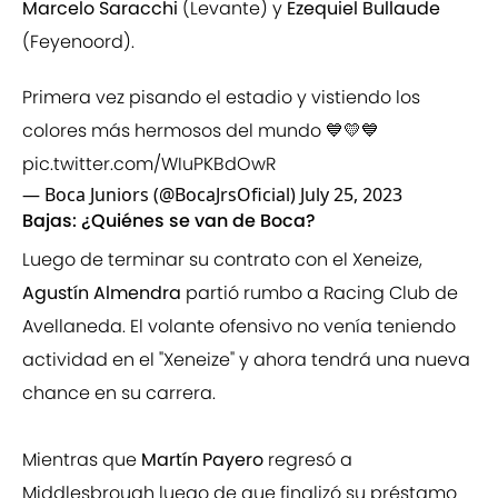
Marcelo Saracchi
(Levante) y
Ezequiel Bullaude
(Feyenoord).
Primera vez pisando el estadio y vistiendo los
colores más hermosos del mundo 💙💛💙
pic.twitter.com/WIuPKBdOwR
— Boca Juniors (@BocaJrsOficial)
July 25, 2023
Bajas: ¿Quiénes se van de Boca?
Luego de terminar su contrato con el Xeneize,
Agustín Almendra
partió rumbo a
Racing Club de
Avellaneda. El volante ofensivo no venía teniendo
actividad en el "Xeneize" y ahora tendrá una nueva
chance en su carrera.
Mientras que
Martín Payero
regresó a
Middlesbrough luego de que finalizó su préstamo