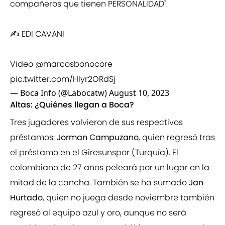
compañeros que tienen PERSONALIDAD".
✍️ EDI CAVANI
Video
@marcosbonocore
pic.twitter.com/HIyr2ORdSj
— Boca Info (@Labocatw)
August 10, 2023
Altas: ¿Quiénes llegan a Boca?
Tres jugadores volvieron de sus respectivos
préstamos:
Jorman Campuzano
, quien regresó tras
el préstamo en el Giresunspor (Turquía). El
colombiano de 27 años peleará por un lugar en la
mitad de la cancha. También se ha sumado
Jan
Hurtado
, quien no juega desde noviembre también
regresó al equipo azul y oro, aunque no será