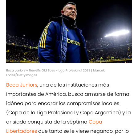
Boca Juniors v Newell's Old Boys - Liga Profesional 2023 | Marcelo
Endelli/GettyImages
Boca Juniors
, una de las instituciones más
importantes de América, busca armarse de forma
idónea para encarar los compromisos locales
(Copa de la Liga Profesional y Copa Argentina) y la
ansiada conquista de la séptima
Copa
Libertadores
que tanto se le viene negando, por lo