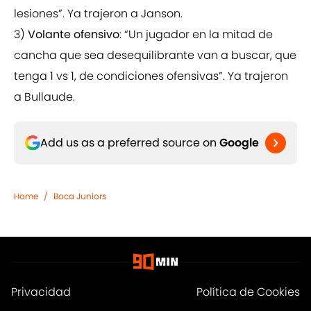
lesiones”. Ya trajeron a Janson.
3)
Volante ofensivo
: “Un jugador en la mitad de
cancha que sea desequilibrante van a buscar, que
tenga 1 vs 1, de condiciones ofensivas”. Ya trajeron
a Bullaude.
Add us as a preferred source on
Google
Home
/
Boca Juniors
Privacidad
Política de Cookies