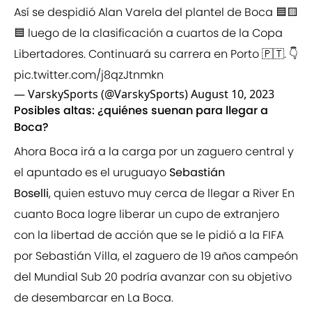
Así se despidió Alan Varela del plantel de Boca 🟦🟨
🟦 luego de la clasificación a cuartos de la Copa
Libertadores. Continuará su carrera en Porto 🇵🇹. 👇
pic.twitter.com/j8qzJtnmkn
— VarskySports (@VarskySports)
August 10, 2023
Posibles altas: ¿quiénes suenan para llegar a
Boca?
Ahora Boca irá a la carga por un zaguero central y
el apuntado es el uruguayo
Sebastián
Boselli
, quien estuvo muy cerca de llegar a River En
cuanto Boca logre liberar un cupo de extranjero
con la libertad de acción que se le pidió a la FIFA
por Sebastián Villa, el zaguero de 19 años campeón
del Mundial Sub 20 podría avanzar con su objetivo
de desembarcar en La Boca.