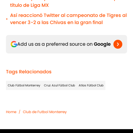
título de Liga MX
Así reaccionó Twitter al campeonato de Tigres al
•
vencer 3-2 a las Chivas en la gran final
Add us as a preferred source on
Google
Tags Relacionados
Club Fútbol Monterrey
Cruz Azul Fútbol Club
Atlas Fútbol Club
Home
/
Club de Futbol Monterrey