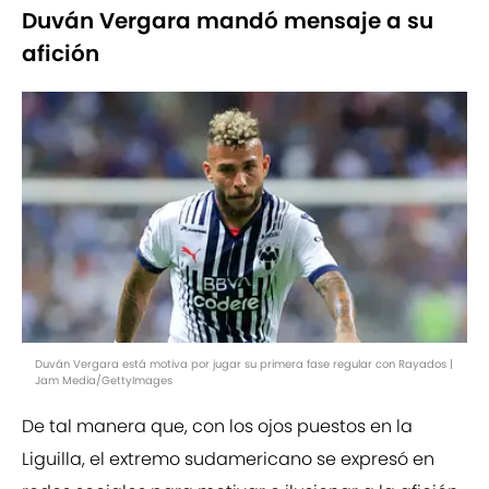
Duván Vergara mandó mensaje a su
afición
Duván Vergara está motiva por jugar su primera fase regular con Rayados |
Jam Media/GettyImages
De tal manera que, con los ojos puestos en la
Liguilla, el extremo sudamericano se expresó en