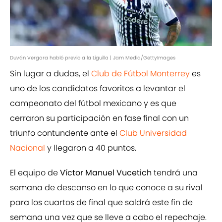
Duván Vergara habló previo a la Liguilla | Jam Media/GettyImages
Sin lugar a dudas, el
Club de Fútbol Monterrey
es
uno de los candidatos favoritos a levantar el
campeonato del fútbol mexicano y es que
cerraron su participación en fase final con un
triunfo contundente ante el
Club Universidad
Nacional
y llegaron a 40 puntos.
El equipo de
Víctor Manuel Vucetich
tendrá una
semana de descanso en lo que conoce a su rival
para los cuartos de final que saldrá este fin de
semana una vez que se lleve a cabo el repechaje.