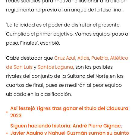
redes sociales para motivar e ilusionar a la afición
regiomontana previo al arranque de la fase final.
"La felicidad es el poder de disfrutar el presente.
Cumplido el primer objetivo. Vamos equipo, paso a
paso. Finales", escribió.
Cabe destacar que
Cruz Azul
,
Atlas
,
Puebla
,
Atlético
de San Luis
y
Santos Laguna
, son los posibles
rivales del conjunto de la Sultana del Norte en los
cuartos de final, pues se medirán al peor equipo
ubicado en la clasificación.
Así festejó Tigres tras ganar el título del Clausura
•
2023
Siguen haciendo historia: André Pierre Gignac,
Javier Aquino y Nahuel Guzmán suman su quinto
•