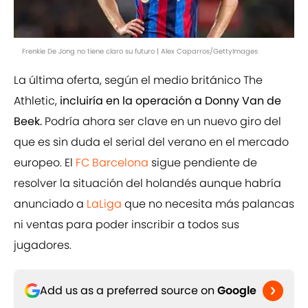
Frenkie De Jong no tiene claro su futuro | Alex Caparros/GettyImages
La última oferta, según el medio británico The
Athletic,
incluiría en la operación a Donny Van de
Beek.
Podría ahora ser clave en un nuevo giro del
que es sin duda el serial del verano en el mercado
europeo. El
FC Barcelona
sigue pendiente de
resolver la situación del holandés aunque habría
anunciado a
LaLiga
que no necesita más palancas
ni ventas para poder inscribir a todos sus
jugadores.
Add us as a preferred source on
Google