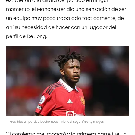
estuvieron a la altura del partido en ningún
momento, el Manchester dio una sensación de ser
un equipo muy poco trabajado tácticamente, de
ahí su necesidad de hacer con un jugador del
perfil de De Jong.
Fred hizo un partido bochornoso | Michael Regan/GettyImages
''El comienzo me impactó y la primera parte fue un