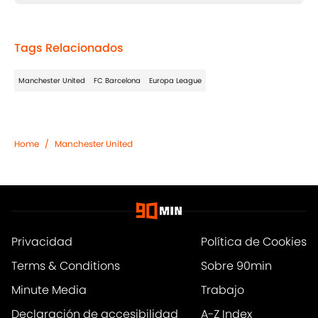
Tags Relacionados
Manchester United
FC Barcelona
Europa League
Home
/
Manchester United
Privacidad
Política de Cookies
Terms & Conditions
Sobre 90min
Minute Media
Trabajo
Declaración de accesibilidad
A-Z Index