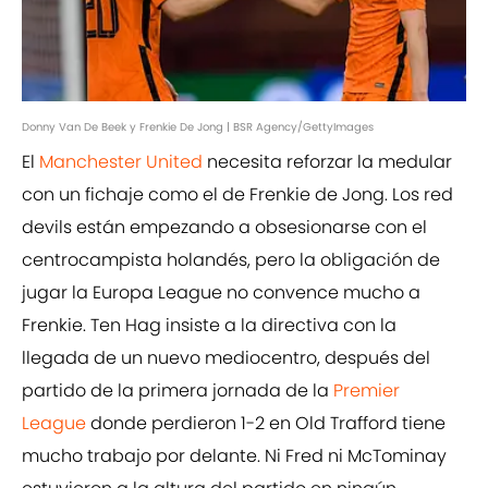
Donny Van De Beek y Frenkie De Jong | BSR Agency/GettyImages
El
Manchester United
necesita reforzar la medular
con un fichaje como el de Frenkie de Jong. Los red
devils están empezando a obsesionarse con el
centrocampista holandés, pero la obligación de
jugar la Europa League no convence mucho a
Frenkie. Ten Hag insiste a la directiva con la
llegada de un nuevo mediocentro, después del
partido de la primera jornada de la
Premier
League
donde perdieron 1-2 en Old Trafford tiene
mucho trabajo por delante. Ni Fred ni McTominay