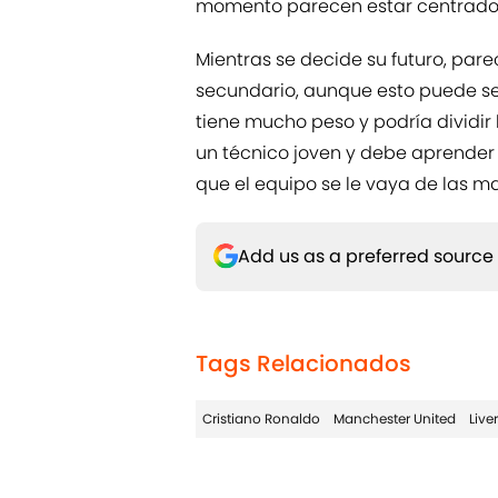
momento parecen estar centrados
Mientras se decide su futuro, par
secundario, aunque esto puede ser
tiene mucho peso y podría dividir
un técnico joven y debe aprender 
que el equipo se le vaya de las m
Add us as a preferred source
Tags Relacionados
Cristiano Ronaldo
Manchester United
Live