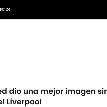
 FC 24
ed dio una mejor imagen si
el Liverpool