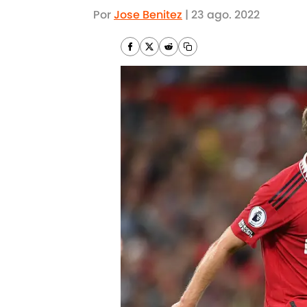
Por
Jose Benitez
|
23 ago. 2022