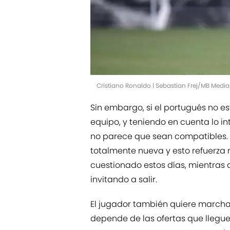
Cristiano Ronaldo | Sebastian Frej/MB Medi
Sin embargo, si el portugués no e
equipo, y teniendo en cuenta lo i
no parece que sean compatibles. 
totalmente nueva y esto refuerza
cuestionado estos días, mientras qu
invitando a salir.
El jugador también quiere marchar
depende de las ofertas que llegue