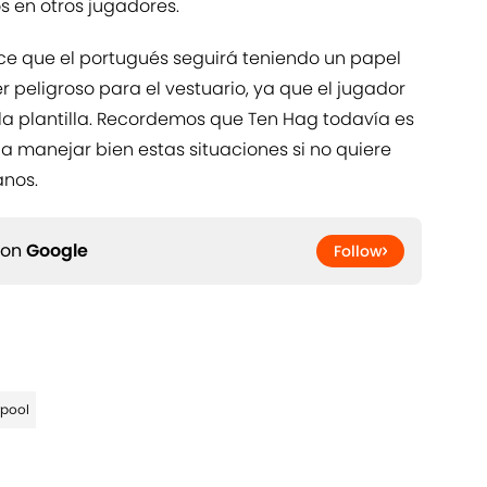
 en otros jugadores.
ece que el portugués seguirá teniendo un papel
 peligroso para el vestuario, ya que el jugador
 la plantilla. Recordemos que Ten Hag todavía es
a manejar bien estas situaciones si no quiere
anos.
 on
Google
Follow
rpool