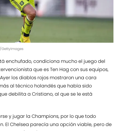
a/GettyImages
stá enchufado, condiciona mucho el juego del
ntervencionista que es Ten Hag con sus equipos,
Ayer los diablos rojos mostraron una cara
 más al técnico holandés que había sido
e debilita a Cristiano, al que se le está
se y jugar la Champions, por lo que todo
n. El Chelsea parecía una opción viable, pero de