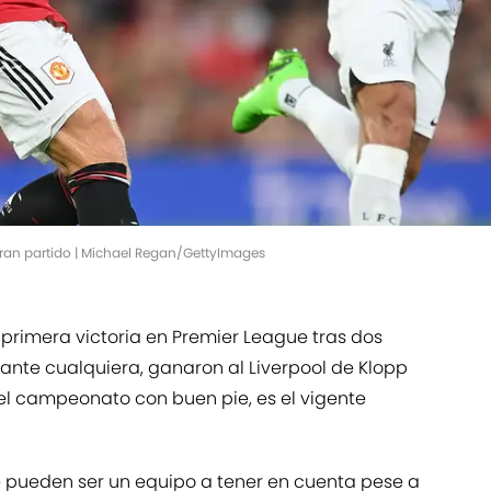
 gran partido | Michael Regan/GettyImages
primera victoria en Premier League tras dos
 ante cualquiera, ganaron al Liverpool de Klopp
l campeonato con buen pie, es el vigente
e pueden ser un equipo a tener en cuenta pese a