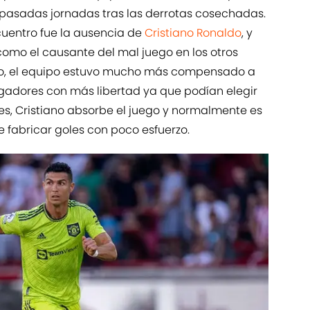
s pasadas jornadas tras las derrotas cosechadas.
uentro fue la ausencia de
Cristiano Ronaldo
, y
omo el causante del mal juego en los otros
 luso, el equipo estuvo mucho más compensado a
 jugadores con más libertad ya que podían elegir
s, Cristiano absorbe el juego y normalmente es
de fabricar goles con poco esfuerzo.