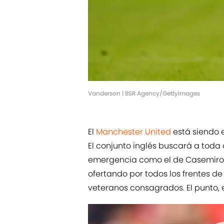
Vanderson | BSR Agency/GettyImages
El
Manchester United
está siendo 
El conjunto inglés buscará a toda c
emergencia como el de Casemiro, 
ofertando por todos los frentes d
veteranos consagrados. El punto, e