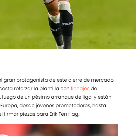
el gran protagonista de este cierre de mercado.
osta reforzar la plantilla con
fichajes
de
luego de un pésimo arranque de liga, y están
e Europa, desde jóvenes prometedores, hasta
l firmar piezas para Erik Ten Hag.