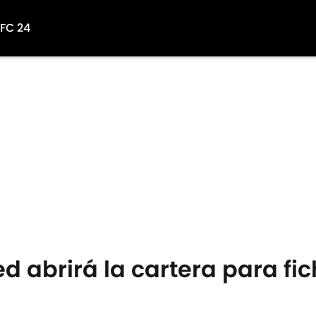
 FC 24
ed abrirá la cartera para f