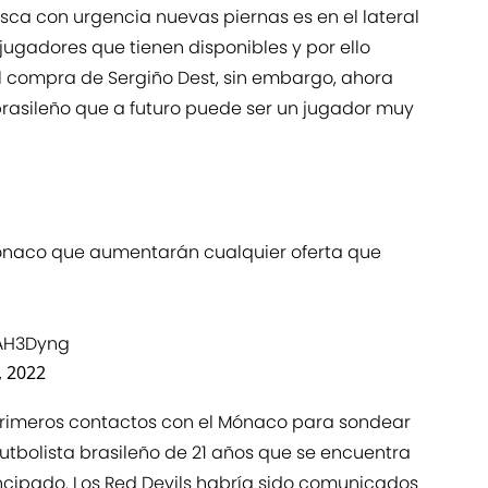
sca con urgencia nuevas piernas es en el lateral
 jugadores que tienen disponibles y por ello
l compra de Sergiño Dest, sin embargo, ahora
brasileño que a futuro puede ser un jugador muy
 Mónaco que aumentarán cualquier oferta que
iAH3Dyng
, 2022
 primeros contactos con el Mónaco para sondear
futbolista brasileño de 21 años que se encuentra
incipado. Los Red Devils habría sido comunicados