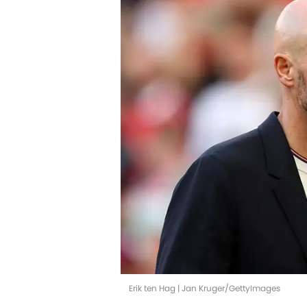
Erik ten Hag | Jan Kruger/GettyImages