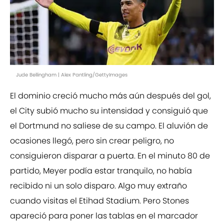
Jude Bellingham | Alex Pantling/GettyImages
El dominio creció mucho más aún después del gol,
el City subió mucho su intensidad y consiguió que
el Dortmund no saliese de su campo. El aluvión de
ocasiones llegó, pero sin crear peligro, no
consiguieron disparar a puerta. En el minuto 80 de
partido, Meyer podía estar tranquilo, no había
recibido ni un solo disparo. Algo muy extraño
cuando visitas el Etihad Stadium. Pero Stones
apareció para poner las tablas en el marcador