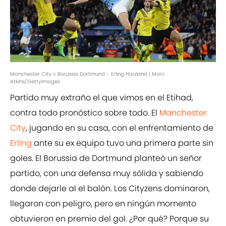
Manchester City v Borussia Dortmund - Erling Haaland | Marc
Atkins/GettyImages
Partido muy extraño el que vimos en el Etihad,
contra todo pronóstico sobre todo. El
Manchester
City
, jugando en su casa, con el enfrentamiento de
Erling
ante su ex equipo tuvo una primera parte sin
goles. El Borussia de Dortmund planteó un señor
partido, con una defensa muy sólida y sabiendo
donde dejarle al el balón. Los Cityzens dominaron,
llegaron con peligro, pero en ningún momento
obtuvieron en premio del gol. ¿Por qué? Porque su